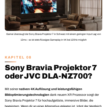
Gamer überzeugt der Sony Bravia Projektor 7 in Schwarz mit einem geringen Input Lag von
12ms – so ist stets flüssiges Gameplay in 4K bei 120Hz möglich
KAPITEL 08
Sony Bravia Projektor 7
oder JVC DLA-NZ700?
Mit seiner
nativen 4K Auflösung und leistungsfähigen
Bildoptimierungstechnologien
dank neuem XR Prozessor sorgt der
Sony Bravia Projektor 7 für hochaufgelöste, immersive Bilder, die
begeistern. Wenn dir an einer Alternative gelegen ist, lohnt der Vergleich