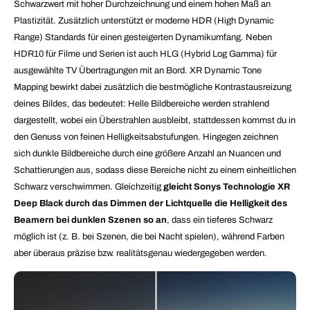
Schwarzwert mit hoher Durchzeichnung und einem hohen Maß an
Plastizität. Zusätzlich unterstützt er moderne HDR (High Dynamic
Range) Standards für einen gesteigerten Dynamikumfang. Neben
HDR10 für Filme und Serien ist auch HLG (Hybrid Log Gamma) für
ausgewählte TV Übertragungen mit an Bord. XR Dynamic Tone
Mapping bewirkt dabei zusätzlich die bestmögliche Kontrastausreizung
deines Bildes, das bedeutet: Helle Bildbereiche werden strahlend
dargestellt, wobei ein Überstrahlen ausbleibt, stattdessen kommst du in
den Genuss von feinen Helligkeitsabstufungen. Hingegen zeichnen
sich dunkle Bildbereiche durch eine größere Anzahl an Nuancen und
Schattierungen aus, sodass diese Bereiche nicht zu einem einheitlichen
Schwarz verschwimmen. Gleichzeitig
gleicht Sonys Technologie XR
Deep Black durch das Dimmen der Lichtquelle die Helligkeit des
Beamern bei dunklen Szenen so an
, dass ein tieferes Schwarz
möglich ist (z. B. bei Szenen, die bei Nacht spielen), während Farben
aber überaus präzise bzw. realitätsgenau wiedergegeben werden.