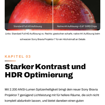
Links: Standard Full HD Auflösung vs. Rechts: gestochen scharfe, native 4K Auflösung beim
schwarzen Sony Bravia Projektor 7 für ein Höchstmaß an Details
KAPITEL 03
Starker Kontrast und
HDR Optimierung
Mit 2.200 ANSI-Lumen Spitzenhelligkeit bringt dein neuer Sony Bravia
Projektor 7 genügend Lichtleistung mit für hellere Räume, die sich nicht
komplett abdunkeln lassen, und bietet daneben einen guten