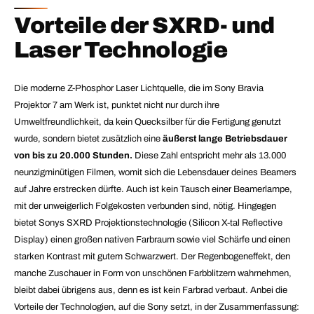
Vorteile der SXRD- und
Laser Technologie
Die moderne Z-Phosphor Laser Lichtquelle, die im Sony Bravia
Projektor 7 am Werk ist, punktet nicht nur durch ihre
Umweltfreundlichkeit, da kein Quecksilber für die Fertigung genutzt
wurde, sondern bietet zusätzlich eine
äußerst lange Betriebsdauer
von bis zu 20.000 Stunden.
Diese Zahl entspricht mehr als 13.000
neunzigminütigen Filmen, womit sich die Lebensdauer deines Beamers
auf Jahre erstrecken dürfte. Auch ist kein Tausch einer Beamerlampe,
mit der unweigerlich Folgekosten verbunden sind, nötig. Hingegen
bietet Sonys SXRD Projektionstechnologie (Silicon X-tal Reflective
Display) einen großen nativen Farbraum sowie viel Schärfe und einen
starken Kontrast mit gutem Schwarzwert. Der Regenbogeneffekt, den
manche Zuschauer in Form von unschönen Farbblitzern wahrnehmen,
bleibt dabei übrigens aus, denn es ist kein Farbrad verbaut. Anbei die
Vorteile der Technologien, auf die Sony setzt, in der Zusammenfassung: