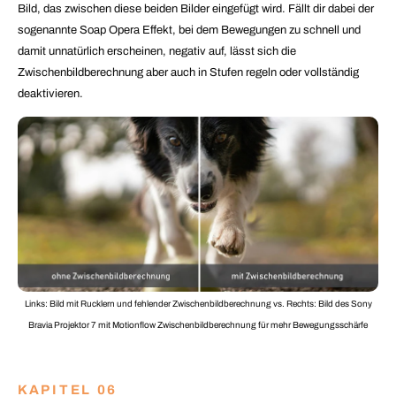
Bild, das zwischen diese beiden Bilder eingefügt wird. Fällt dir dabei der
sogenannte Soap Opera Effekt, bei dem Bewegungen zu schnell und
damit unnatürlich erscheinen, negativ auf, lässt sich die
Zwischenbildberechnung aber auch in Stufen regeln oder vollständig
deaktivieren
.
Links: Bild mit Rucklern und fehlender Zwischenbildberechnung vs. Rechts: Bild des Sony
Bravia Projektor 7 mit Motionflow Zwischenbildberechnung für mehr Bewegungsschärfe
KAPITEL 06