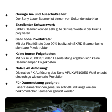
Geringe An- und Ausschaltzeiten:
Der Sony Laser Beamer ist binnen von Sekunden startklar
Exzellenter Schwarzwert:
SXRD Beamer können sehr gute Schwarzwerte in der Praxis
projizieren
Sehr hohe Pixelfüllrate:
Mit der Pixelfüllrate über 90% besitzt ein SXRD Beamer keine
sichtbare Pixelstruktur
Keine teuren Folgekosten:
Mit bis zu 20.000 Stunden Laserleistung ergeben sich keine
Beamerlampen Folgekosten
Native 4K Auflösung:
Die native 4K Auflösung des Sony VPL-XW5100ES Weiß erlaubt
eine ruhige wie scharfe Projektion
Für Dauernutzung geeignet:
Laser Beamer können genauso schnell und lange wie ein
herkömmlicher Fernseher genutzt werden