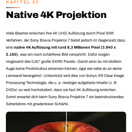
KAPITEL 02
Native 4K Projektion
Viele Beamer erreichen ihre 4K UHD Auflösung durch Pixel Shift
Verfahren, der Sony Bravia Projektor 7 bietet jedoch im Gegensatz dazu
eine
native 4K Auflösung mit rund 8,3 Millionen Pixel (3.840 x
2.160)
, was ein noch schärferes Bild verspricht. Dafür sorgen
insgesamt drei 0,61" große SXRD Panels. Damit wirst du mit bloßem
Auge keine Pixelstruktur erkennen können, egal wie nahe du an deine
Leinwand herangehst. Unterstützt wird dies von Sonys XR Clear Image
Processing Technologie, die u. a. niedriger aufgelöste Inhalte (z. B.
DVDs) so weit hochskaliert, dass sie fast 4K Auflösung erreichen.
Somit erwartet dich beim Sony Bravia Projektor 7 ein beeindruckendes
Seherlebnis mit gnadenloser Schärfe.