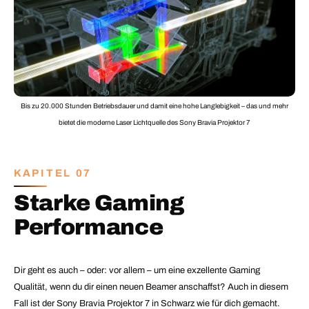
Bis zu 20.000 Stunden Betriebsdauer und damit eine hohe Langlebigkeit – das und mehr
bietet die moderne Laser Lichtquelle des Sony Bravia Projektor 7
KAPITEL 07
Starke Gaming
Performance
Dir geht es auch – oder: vor allem – um eine exzellente Gaming
Qualität, wenn du dir einen neuen Beamer anschaffst? Auch in diesem
Fall ist der Sony Bravia Projektor 7 in Schwarz wie für dich gemacht.