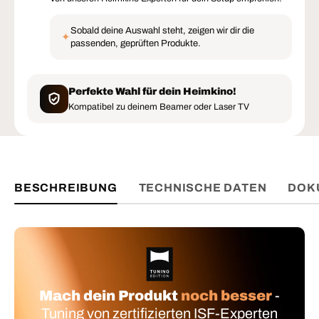
Sobald deine Auswahl steht, zeigen wir dir die
✦
passenden, geprüften Produkte.
Perfekte Wahl für dein Heimkino!
Kompatibel zu deinem Beamer oder Laser TV
BESCHREIBUNG
TECHNISCHE DATEN
DOK
Mach dein Produkt
noch besser
-
Tuning von zertifizierten ISF-Experten