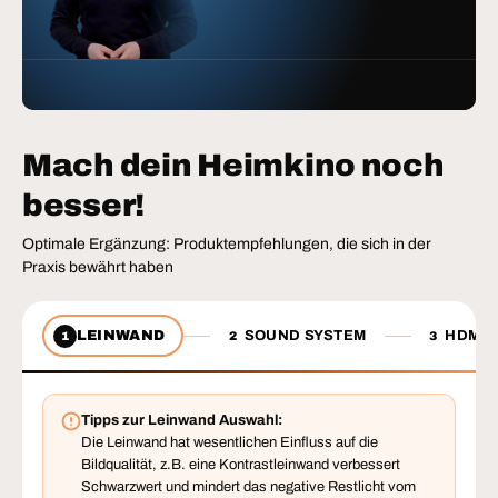
Mach dein Heimkino noch
besser!
Optimale Ergänzung: Produktempfehlungen, die sich in der
Praxis bewährt haben
LEINWAND
SOUND SYSTEM
HDMI 
1
2
3
Tipps zur Leinwand Auswahl:
Die Leinwand hat wesentlichen Einfluss auf die
Bildqualität, z.B. eine Kontrastleinwand verbessert
Schwarzwert und mindert das negative Restlicht vom