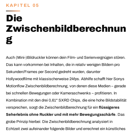
KAPITEL 05
Die
Zwischenbildberechnun
g
Auch (Mini-)Bildruckler können dein Film- und Serienvergnügen stören.
Das kann vorkommen bei Inhalten, die in relativ wenigen Bildern pro
Sekunden/Frames per Second gedreht wurden, darunter
Hollywoodfilme mit klassischerweise 24fps. Abhilfe schafft hier Sonys
Motionflow Zwischenbildberechnung, von denen diese Medien – gerade
bei schnellen Bewegungen oder Kameraschwenks – profitieren. In
Kombination mit den drei 0,61" SXRD Chips, die eine hohe Bildstabilität
versprechen, sorgt die Zwischenbildberechnung für ein
flüssigeres
Seherlebnis ohne Ruckler und mit mehr Bewegungsschärfe
. Das
grobe Prinzip hierbei: Die Zwischenbildberechnung analysiert in
Echtzeit zwei aufeinander folgende Bilder und errechnet ein künstliches