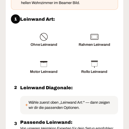
hellen Wohnzimmer im Beamer Bild.
Leinwand Art:
1
Ohne Leinwand
Rahmen Leinwand
Motor Leinwand
Rollo Leinwand
Leinwand Diagonale:
2
Wähle zuerst oben „Leinwand Art:" — dann zeigen
✦
wir dir die passenden Optionen.
Passende Leinwand:
3
Von unseren Heimkino Experten für dein Setup empfohlen: