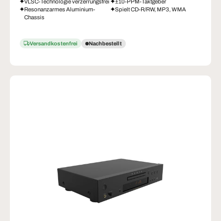
VLSC-Technologie verzerrungsfrei
±10-PPM-Taktgeber
Resonanzarmes Aluminium-
Spielt CD-R/RW, MP3, WMA
Chassis
Versandkostenfrei
Nachbestellt