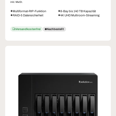
inkl. MwSt.
Multiformat-RIP-Funktion
8-Bay bis 140 TB Kapazität
RAID-5 Datensicherheit
4K UHD Multiroom-Streaming
Versandkostenfrei
Nachbestellt