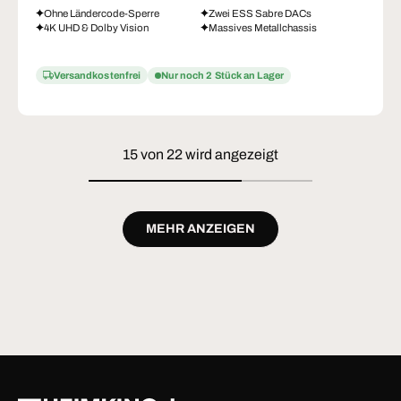
Ohne Ländercode-Sperre
Zwei ESS Sabre DACs
4K UHD & Dolby Vision
Massives Metallchassis
Versandkostenfrei
Nur noch 2 Stück an Lager
15 von 22 wird angezeigt
MEHR ANZEIGEN