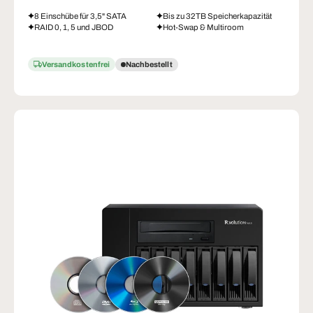
8 Einschübe für 3,5" SATA
Bis zu 32TB Speicherkapazität
RAID 0, 1, 5 und JBOD
Hot-Swap & Multiroom
Versandkostenfrei
Nachbestellt