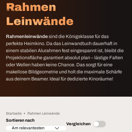
Rahmen
Leinwände
Rahmenleinwände
sind die Königsklasse für das
perfekte Heimkino. Da das Leinwandtuch dauerhaft in
einem stabilen Alurahmen fest eingespannt ist, bleibt die
Projektionsfläche garantiert absolut plan – lästige Falten
oder Wellen haben keine Chance. Das sorgt für eine
makellose Bildgeometrie und holt die maximale Schärfe
aus deinem Beamer. Ideal für dedizierte Kinoräume!
Startseite
Rahmen Leinwände
Sortieren nach
Vergleichen
Am relevantesten