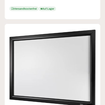
Versandkostenfrei
Auf Lager