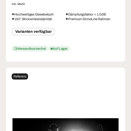
inkl. MwSt.
Hochwertiges Gewebetuch
Dämpfungsfaktor < 1,0dB
150° Blickwinkelstabilität
Premium SlimeLine Rahmen
Varianten verfügbar
Versandkostenfrei
Auf Lager
Referenz