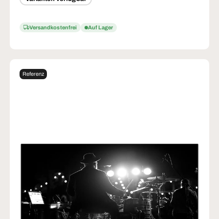
Versandkostenfrei
Auf Lager
Referenz