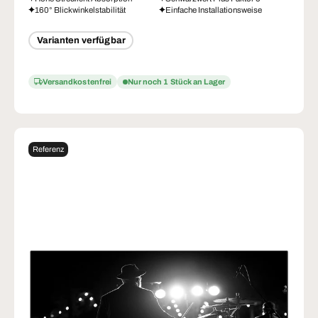
160° Blickwinkelstabilität
Einfache Installationsweise
Varianten verfügbar
Versandkostenfrei
Nur noch 1 Stück an Lager
Referenz