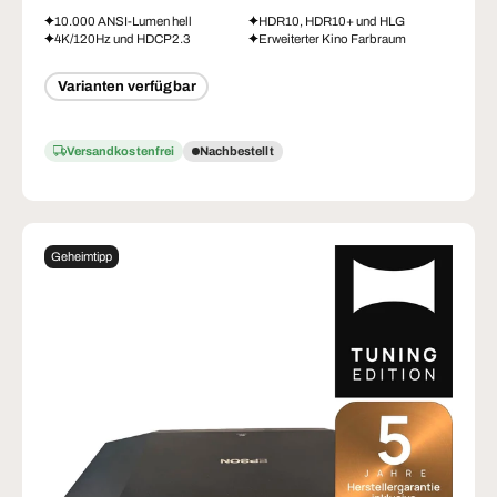
10.000 ANSI-Lumen hell
HDR10, HDR10+ und HLG
4K/120Hz und HDCP2.3
Erweiterter Kino Farbraum
Varianten verfügbar
Versandkostenfrei
Nachbestellt
Geheimtipp