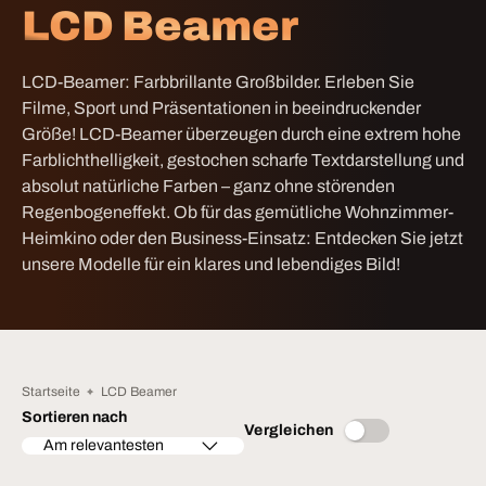
LCD Beamer
LCD-Beamer: Farbbrillante Großbilder. Erleben Sie
Filme, Sport und Präsentationen in beeindruckender
Größe! LCD-Beamer überzeugen durch eine extrem hohe
Farblichthelligkeit, gestochen scharfe Textdarstellung und
absolut natürliche Farben – ganz ohne störenden
Regenbogeneffekt. Ob für das gemütliche Wohnzimmer-
Heimkino oder den Business-Einsatz: Entdecken Sie jetzt
unsere Modelle für ein klares und lebendiges Bild!
Startseite
LCD Beamer
Sortieren nach
Vergleichen
Am relevantesten