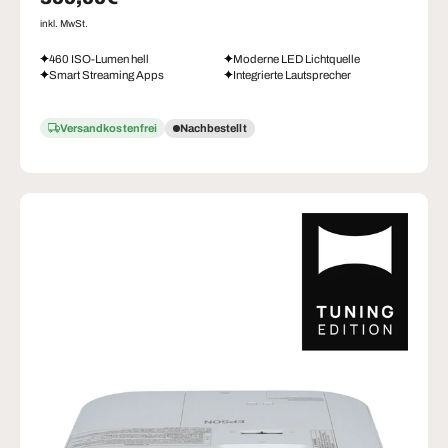
inkl. MwSt.
460 ISO-Lumen hell
Moderne LED Lichtquelle
Smart Streaming Apps
Integrierte Lautsprecher
Versandkostenfrei
Nachbestellt