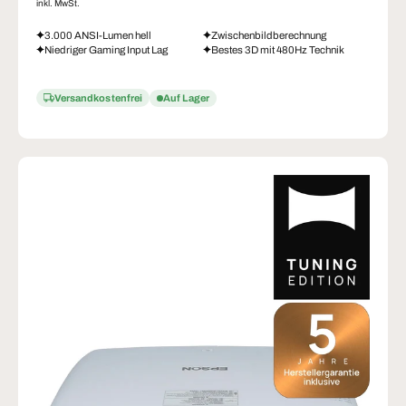
inkl. MwSt.
3.000 ANSI-Lumen hell
Zwischenbildberechnung
Niedriger Gaming Input Lag
Bestes 3D mit 480Hz Technik
Versandkostenfrei
Auf Lager