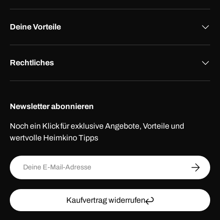
Deine Vorteile
Rechtliches
Newsletter abonnieren
Noch ein Klick für exklusive Angebote, Vorteile und
wertvolle Heimkino Tipps
E-Mail
ABONNI
Kaufvertrag widerrufen