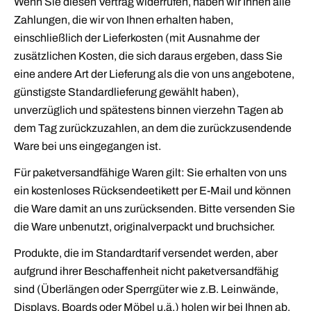
Wenn Sie diesen Vertrag widerrufen, haben wir Ihnen alle
Zahlungen, die wir von Ihnen erhalten haben,
einschließlich der Lieferkosten (mit Ausnahme der
zusätzlichen Kosten, die sich daraus ergeben, dass Sie
eine andere Art der Lieferung als die von uns angebotene,
günstigste Standardlieferung gewählt haben),
unverzüglich und spätestens binnen vierzehn Tagen ab
dem Tag zurückzuzahlen, an dem die zurückzusendende
Ware bei uns eingegangen ist.
Für paketversandfähige Waren gilt: Sie erhalten von uns
ein kostenloses Rücksendeetikett per E-Mail und können
die Ware damit an uns zurücksenden. Bitte versenden Sie
die Ware unbenutzt, originalverpackt und bruchsicher.
Produkte, die im Standardtarif versendet werden, aber
aufgrund ihrer Beschaffenheit nicht paketversandfähig
sind (Überlängen oder Sperrgüter wie z.B. Leinwände,
Displays, Boards oder Möbel u.ä.) holen wir bei Ihnen ab.