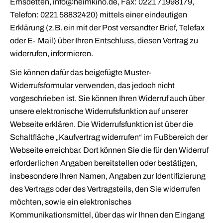
Emsdetten, info@heimkino.de, Fax:
0221 71998179
,
Telefon: 0221 58832420) mittels einer eindeutigen
Erklärung (z.B. ein mit der Post versandter Brief, Telefax
oder E‐Mail) über Ihren Entschluss, diesen Vertrag zu
widerrufen, informieren.
Sie können dafür das beigefügte Muster-
Widerrufsformular verwenden, das jedoch nicht
vorgeschrieben ist. Sie können Ihren Widerruf auch über
unsere elektronische Widerrufsfunktion auf unserer
Webseite erklären. Die Widerrufsfunktion ist über die
Schaltfläche „Kaufvertrag widerrufen“ im Fußbereich der
Webseite erreichbar. Dort können Sie die für den Widerruf
erforderlichen Angaben bereitstellen oder bestätigen,
insbesondere Ihren Namen, Angaben zur Identifizierung
des Vertrags oder des Vertragsteils, den Sie widerrufen
möchten, sowie ein elektronisches
Kommunikationsmittel, über das wir Ihnen den Eingang