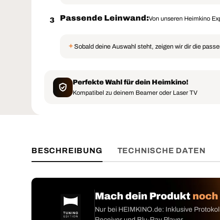
Passende Leinwand:
Von unseren Heimkino Exp
3
✦
Sobald deine Auswahl steht, zeigen wir dir die pass
Perfekte Wahl für dein Heimkino!
Kompatibel zu deinem Beamer oder Laser TV
BESCHREIBUNG
TECHNISCHE DATEN
Mach dein Produkt
noch
Nur bei HEIMKINO.de: Inklusive Protokoll
Receiver und Blu-Ray Player