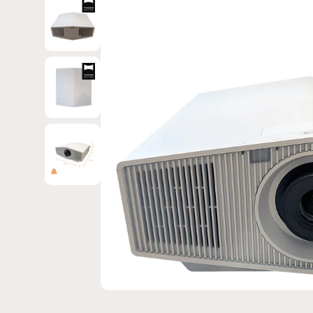
Bild 3 in Galerieansicht laden
Bild 4 in Galerieansicht laden
Bild 5 in Galerieansicht laden