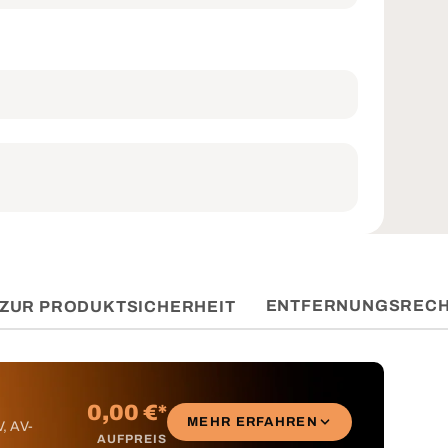
ENTFERNUNGSREC
ZUR PRODUKTSICHERHEIT
0,00 €*
MEHR ERFAHREN
V, AV-
AUFPREIS