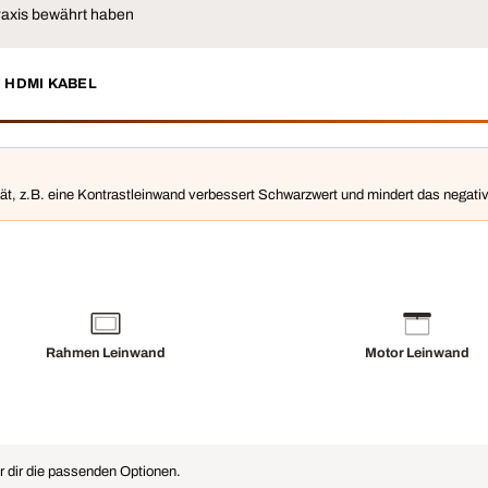
raxis bewährt haben
HDMI KABEL
ität, z.B. eine Kontrastleinwand verbessert Schwarzwert und mindert das nega
Rahmen Leinwand
Motor Leinwand
r dir die passenden Optionen.