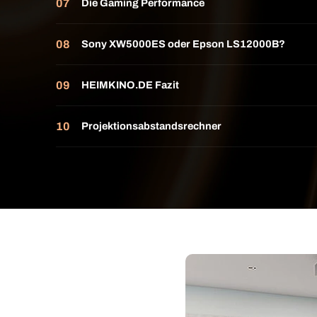
Die Gaming Performance
Sony XW5000ES oder Epson LS12000B?
HEIMKINO.DE Fazit
Projektionsabstandsrechner