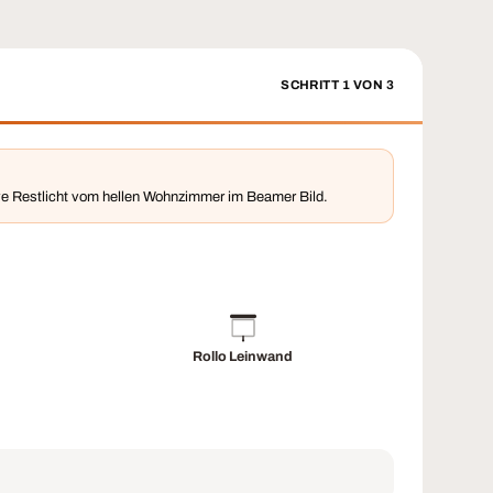
SCHRITT
1
VON 3
tive Restlicht vom hellen Wohnzimmer im Beamer Bild.
Rollo Leinwand