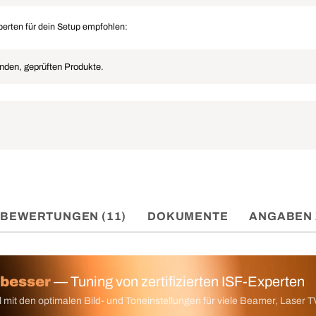
erten für dein Setup empfohlen:
enden, geprüften Produkte.
BEWERTUNGEN (11)
DOKUMENTE
ANGABEN 
 besser
— Tuning von zertifizierten ISF-Experten
 mit den optimalen Bild- und Toneinstellungen für viele Beamer, Laser T