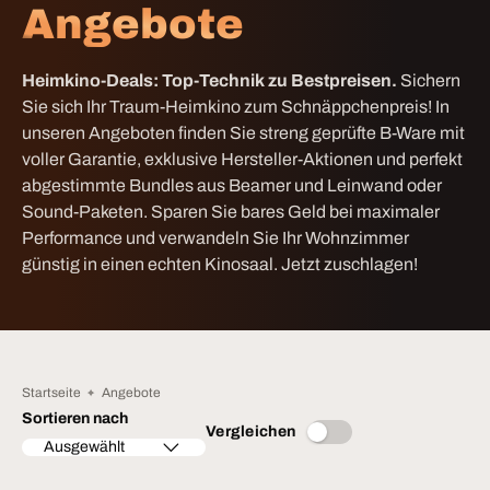
Angebote
Heimkino-Deals: Top-Technik zu Bestpreisen.
Sichern
Sie sich Ihr Traum-Heimkino zum Schnäppchenpreis! In
unseren Angeboten finden Sie streng geprüfte B-Ware mit
voller Garantie, exklusive Hersteller-Aktionen und perfekt
abgestimmte Bundles aus Beamer und Leinwand oder
Sound-Paketen. Sparen Sie bares Geld bei maximaler
Performance und verwandeln Sie Ihr Wohnzimmer
günstig in einen echten Kinosaal. Jetzt zuschlagen!
Startseite
Angebote
Sortieren nach
Vergleichen
Ausgewählt