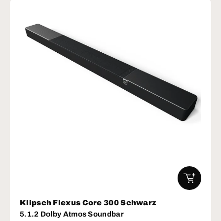
IN DEN W
Klipsch Flexus Core 300 Schwarz
5.1.2 Dolby Atmos Soundbar