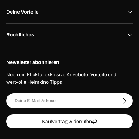
Deine Vorteile
Rechtliches
Newsletter abonnieren
Noch ein Klick für exklusive Angebote, Vorteile und
wertvolle Heimkino Tipps
E-Mail
ABONNI
Kaufvertrag widerrufen