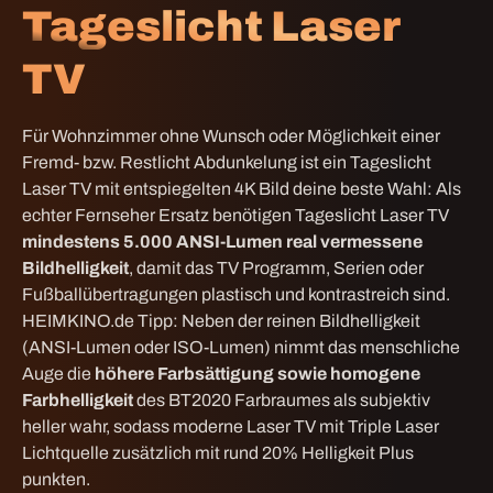
Tageslicht Laser
TV
Für Wohnzimmer ohne Wunsch oder Möglichkeit einer
Fremd- bzw. Restlicht Abdunkelung ist ein Tageslicht
Laser TV mit
entspiegelten 4K Bild deine beste Wahl:
Als
echter Fernseher Ersatz benötigen Tageslicht Laser TV
mindestens 5.000 ANSI-Lumen real vermessene
Bildhelligkeit
, damit das TV Programm, Serien oder
Fußballübertragungen plastisch und kontrastreich sind.
HEIMKINO.de Tipp: Neben der reinen Bildhelligkeit
(ANSI-Lumen oder ISO-Lumen) nimmt das menschliche
Auge die
höhere Farbsättigung sowie homogene
Farbhelligkeit
des BT2020 Farbraumes als subjektiv
heller wahr, sodass moderne Laser TV mit Triple Laser
Lichtquelle zusätzlich mit rund 20% Helligkeit Plus
punkten.