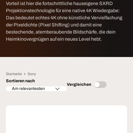
Vorteil ist hier die fortschrittliche hauseigene SXRD
Projektionstechnologie für eine native 4K Wiedergabe:
Das bedeutet echtes 4K ohne künstliche Vervielfachung
der Pixeldichte (Pixel Shifting) und damit eine
bestechende, atemberaubende Bildschärfe, die dein
Heimkinovergnügen auf ein neues Level hebt.
Startseite
Sony
Sortieren nach
Vergleichen
Am relevantesten