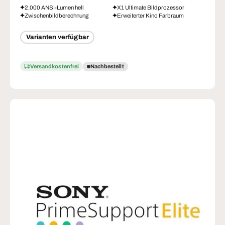
2.000 ANSI-Lumen hell
X1 Ultimate Bildprozessor
Zwischenbildberechnung
Erweiterter Kino Farbraum
Varianten verfügbar
Versandkostenfrei
Nachbestellt