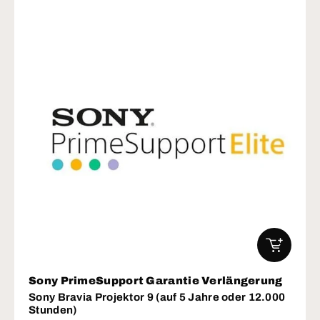
IN DEN W
Sony PrimeSupport Garantie Verlängerung
Sony Bravia Projektor 9 (auf 5 Jahre oder 12.000
Stunden)