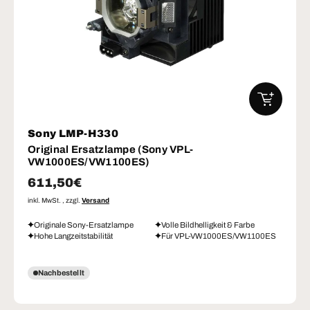
IN DEN W
Sony LMP-H330
Original Ersatzlampe (Sony VPL-
VW1000ES/VW1100ES)
Normaler Preis
611,50€
inkl. MwSt. , zzgl.
Versand
Originale Sony-Ersatzlampe
Volle Bildhelligkeit & Farbe
Hohe Langzeitstabilität
Für VPL-VW1000ES/VW1100ES
Nachbestellt