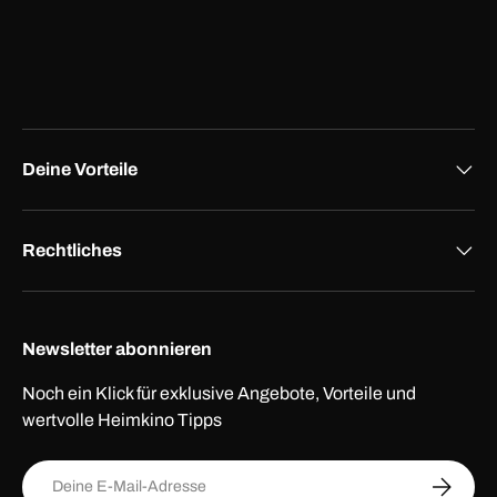
Deine Vorteile
Rechtliches
Newsletter abonnieren
Noch ein Klick für exklusive Angebote, Vorteile und
wertvolle Heimkino Tipps
E-Mail
ABONNI