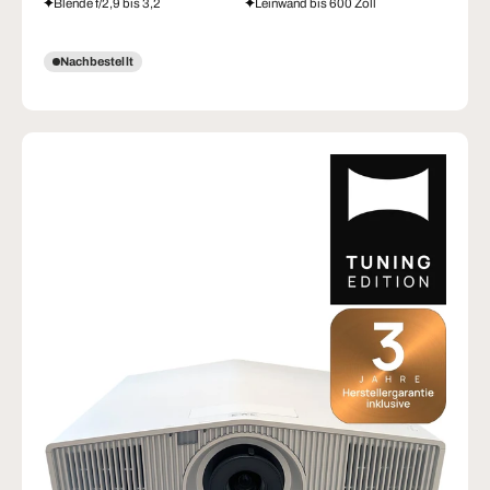
Blende f/2,9 bis 3,2
Leinwand bis 600 Zoll
Nachbestellt