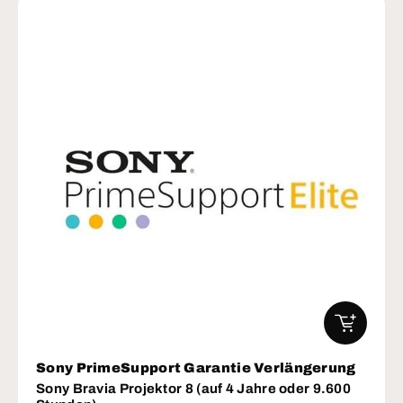
IN DEN W
Sony PrimeSupport Garantie Verlängerung
Sony Bravia Projektor 8 (auf 4 Jahre oder 9.600