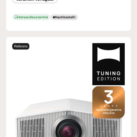
Versandkostenfrei
Nachbestellt
Referenz