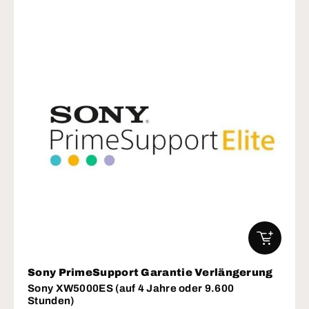
IN DEN W
Sony PrimeSupport Garantie Verlängerung
Sony XW5000ES (auf 4 Jahre oder 9.600
Stunden)