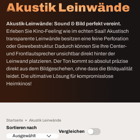
Akustik Leinwände
Akustik-Leinwände: Sound & Bild perfekt vereint.
Erleben Sie Kino-Feeling wie im echten Saal! Akustisch
transparente Leinwände besitzen eine feine Perforation
oder Gewebestruktur. Dadurch können Sie Ihre Center-
und Frontlautsprecher unsichtbar direkt hinter der
Leinwand platzieren. Der Ton kommt so absolut präzise
direkt aus dem Bildgeschehen, ohne dass die Bildqualität
leidet. Die ultimative Lösung für kompromisslose
Heimkinos!
Startseite
Akustik Leinwände
Sortieren nach
Vergleichen
Ausgewählt