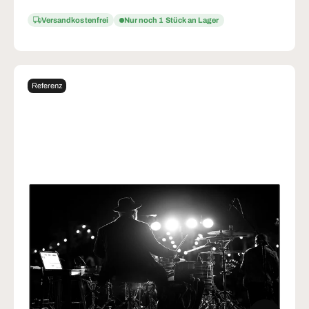
Versandkostenfrei
Nur noch 1 Stück an Lager
Referenz