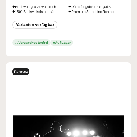
Hochwertiges Gewebetuch
Dämpfungsfaktor < 1,0dB
150° Blickwinkelstabilität
Premium SlimeLine Rahmen
Varianten verfügbar
Versandkostenfrei
Auf Lager
Referenz