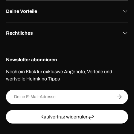
Deine Vorteile
Rechtliches
Newsletter abonnieren
Noch ein Klick für exklusive Angebote, Vorteile und
wertvolle Heimkino Tipps
E-Mail
ABONNI
Kaufvertrag widerrufen