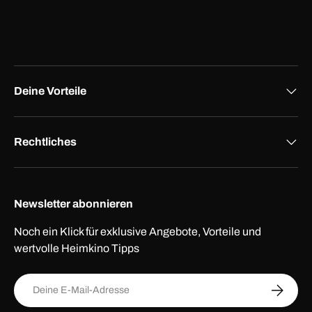
Deine Vorteile
Rechtliches
Newsletter abonnieren
Noch ein Klick für exklusive Angebote, Vorteile und
wertvolle Heimkino Tipps
E-Mail
ABONNI