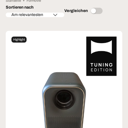
Startseite
Formovie
Sortieren nach
Vergleichen
Am relevantesten
Highlight