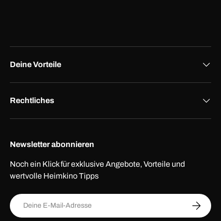
Deine Vorteile
Rechtliches
Newsletter abonnieren
Noch ein Klick für exklusive Angebote, Vorteile und
wertvolle Heimkino Tipps
E-Mail
ABONNI