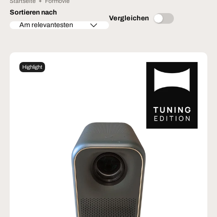
Startseite
Formovie
Sortieren nach
Vergleichen
Am relevantesten
Highlight