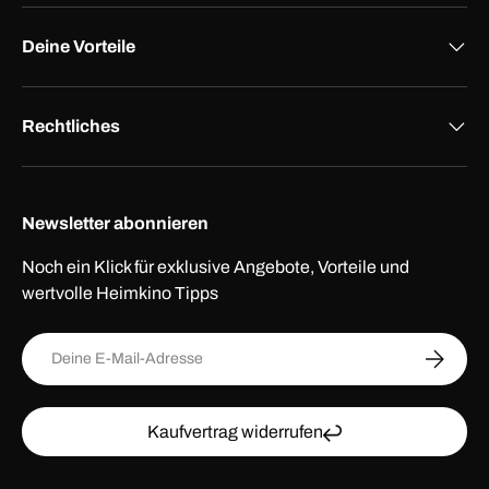
Deine Vorteile
Rechtliches
Newsletter abonnieren
Noch ein Klick für exklusive Angebote, Vorteile und
wertvolle Heimkino Tipps
E-Mail
ABONNI
Kaufvertrag widerrufen