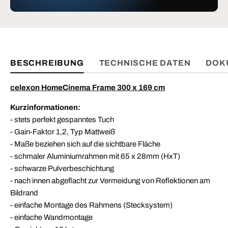
BESCHREIBUNG
TECHNISCHE DATEN
DOK
celexon HomeCinema Frame 300 x 169 cm
Kurzinformationen:
- stets perfekt gespanntes Tuch
- Gain-Faktor 1,2, Typ Mattweiß
- Maße beziehen sich auf die sichtbare Fläche
- schmaler Aluminiumrahmen mit 65 x 28mm (HxT)
- schwarze Pulverbeschichtung
- nach innen abgeflacht zur Vermeidung von Reflektionen am
Bildrand
- einfache Montage des Rahmens (Stecksystem)
- einfache Wandmontage