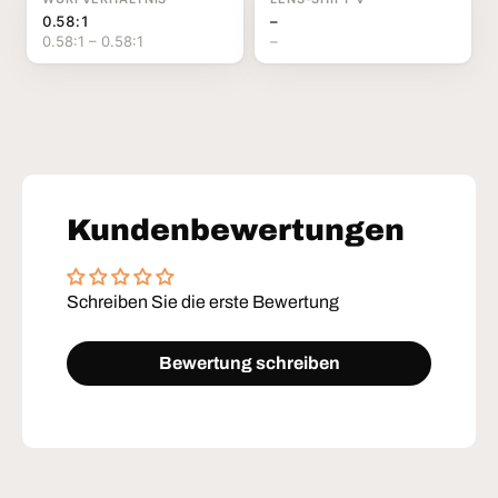
0.58:1
–
0.58:1 – 0.58:1
–
Kundenbewertungen
Schreiben Sie die erste Bewertung
← Zurück
Weiter →
Bewertung schreiben