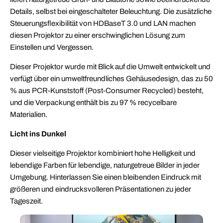
Details, selbst bei eingeschalteter Beleuchtung. Die zusätzliche
Steuerungsflexibilität von HDBaseT 3.0 und LAN machen
diesen Projektor zu einer erschwinglichen Lösung zum
Einstellen und Vergessen.
Dieser Projektor wurde mit Blick auf die Umwelt entwickelt und
verfügt über ein umweltfreundliches Gehäusedesign, das zu 50
% aus PCR-Kunststoff (Post-Consumer Recycled) besteht,
und die Verpackung enthält bis zu 97 % recycelbare
Materialien.
Licht ins Dunkel
Dieser vielseitige Projektor kombiniert hohe Helligkeit und
lebendige Farben für lebendige, naturgetreue Bilder in jeder
Umgebung. Hinterlassen Sie einen bleibenden Eindruck mit
größeren und eindrucksvolleren Präsentationen zu jeder
Tageszeit.