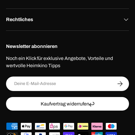
Rechtliches
Newsletter abonnieren
Noch ein Klick für exklusive Angebote, Vorteile und
wertvolle Heimkino Tipps
E-Mail
ABONNI
Kaufvertrag widerrufen
Zahlungsmethoden