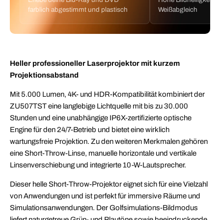
farblich abgestimmt und plastisch
Weißabgleich
Heller professioneller Laserprojektor mit kurzem
Projektionsabstand
Mit 5.000 Lumen, 4K- und HDR-Kompatibilität kombiniert der
ZU507TST eine langlebige Lichtquelle mit bis zu 30.000
Stunden und eine unabhängige IP6X-zertifizierte optische
Engine für den 24/7-Betrieb und bietet eine wirklich
wartungsfreie Projektion. Zu den weiteren Merkmalen gehören
eine Short-Throw-Linse, manuelle horizontale und vertikale
Linsenverschiebung und integrierte 10-W-Lautsprecher.
Dieser helle Short-Throw-Projektor eignet sich für eine Vielzahl
von Anwendungen und ist perfekt für immersive Räume und
Simulationsanwendungen. Der Golfsimulations-Bildmodus
liefert naturgetreue Grün- und Blautöne sowie beeindruckende