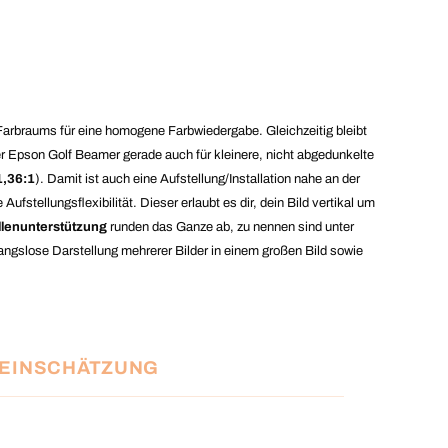
Farbraums für eine homogene Farbwiedergabe. Gleichzeitig bleibt
r Epson Golf Beamer gerade auch für kleinere, nicht abgedunkelte
1,36:1
). Damit ist auch eine Aufstellung/Installation nahe an der
tellungsflexibilität. Dieser erlaubt es dir, dein Bild vertikal um
llenunterstützung
runden das Ganze ab, zu nennen sind unter
ngslose Darstellung mehrerer Bilder in einem großen Bild sowie
 EINSCHÄTZUNG
it automatischem Upscaling