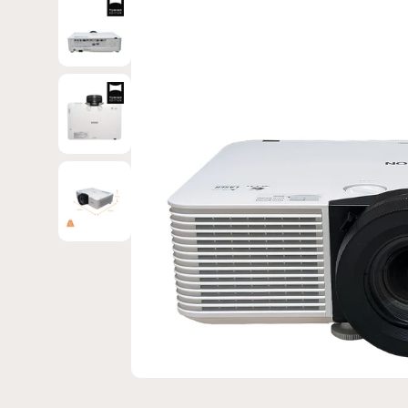
Bild 3 in Galerieansicht laden
Bild 4 in Galerieansicht laden
Bild 5 in Galerieansicht laden