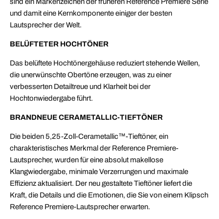
sind ein Markenzeichen der früheren Reference Premiere Serie
und damit eine Kernkomponente einiger der besten
Lautsprecher der Welt.
BELÜFTETER HOCHTÖNER
Das belüftete Hochtönergehäuse reduziert stehende Wellen,
die unerwünschte Obertöne erzeugen, was zu einer
verbesserten Detailtreue und Klarheit bei der
Hochtonwiedergabe führt.
BRANDNEUE CERAMETALLIC-TIEFTÖNER
Die beiden 5,25-Zoll-Cerametallic™-Tieftöner, ein
charakteristisches Merkmal der Reference Premiere-
Lautsprecher, wurden für eine absolut makellose
Klangwiedergabe, minimale Verzerrungen und maximale
Effizienz aktualisiert. Der neu gestaltete Tieftöner liefert die
Kraft, die Details und die Emotionen, die Sie von einem Klipsch
Reference Premiere-Lautsprecher erwarten.