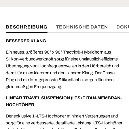
BESCHREIBUNG
TECHNISCHE DATEN
DOK
BESSERER KLANG
Ein neues, größeres 90° x 90° Tractrix®-Hybridhorn aus
Silikon-Verbundwerkstoff sorgt für eine unglaublich effiziente
Übertragung von Hochfrequenzwellen in den Hörbereich und
damit für einen klareren und deutlicheren Klang. Der Phase
Plug und die formgepresste Silikonfläche sorgen für einen
gleichmäßigen Frequenzgang.
LINEAR TRAVEL SUSPENSION (LTS) TITAN-MEMBRAN-
HOCHTÖNER
Der exklusive 1'-LTS-Hochtöner minimiert Verzerrungen und
sorgt für eine verbesserte, detaillierte Leistung. LTS-Hochtöner