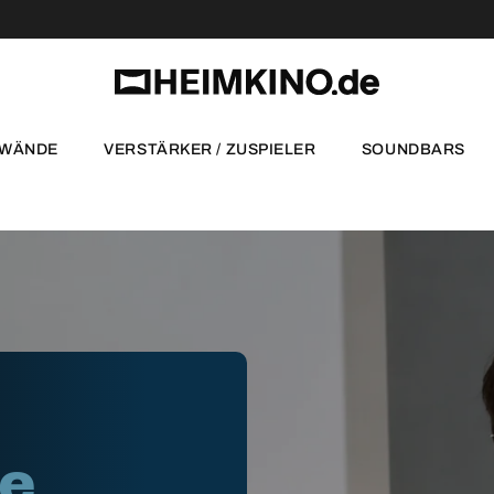
NWÄNDE
VERSTÄRKER / ZUSPIELER
SOUNDBARS
te