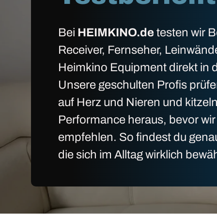
Bei
HEIMKINO.de
testen wir 
Receiver, Fernseher, Leinwänd
Heimkino Equipment direkt in d
Unsere geschulten Profis prüfe
auf Herz und Nieren und kitzel
Performance heraus, bevor wir 
empfehlen. So findest du gena
die sich im Alltag wirklich bewä