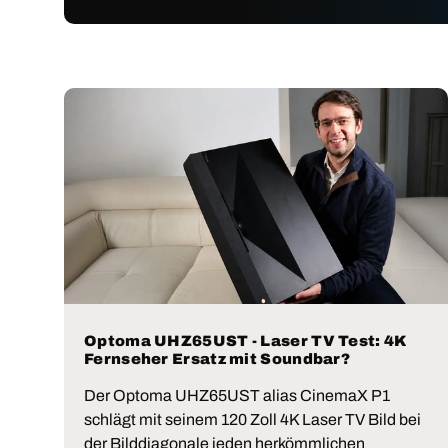
Optoma UHZ65UST - Laser TV Test: 4K
Fernseher Ersatz mit Soundbar?
Der Optoma UHZ65UST alias CinemaX P1
schlägt mit seinem 120 Zoll 4K Laser TV Bild bei
der Bilddiagonale jeden herkömmlichen