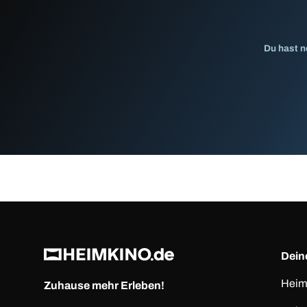
Du hast n
Deine
Heim
Zuhause mehr Erleben!