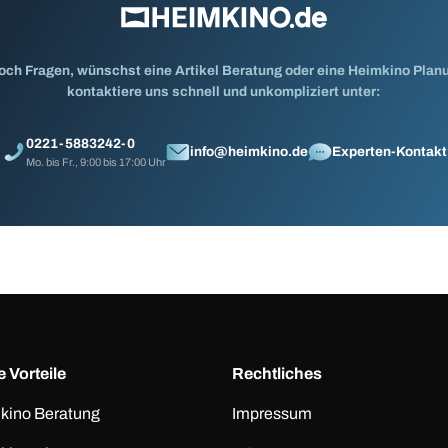
och Fragen, wünschst eine Artikel Beratung oder eine Heimkino Pla
kontaktiere uns schnell und unkompliziert unter:
0221-5883242-0
info@heimkino.de
Experten-Kontakt
Mo. bis Fr., 9:00 bis 17:00 Uhr
 Vorteile
Rechtliches
kino Beratung
Impressum