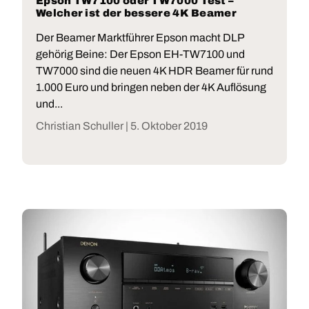
Epson TW7100 oder TW7000 Test –
Welcher ist der bessere 4K Beamer
Der Beamer Marktführer Epson macht DLP
gehörig Beine: Der Epson EH-TW7100 und
TW7000 sind die neuen 4K HDR Beamer für rund
1.000 Euro und bringen neben der 4K Auflösung
und...
Christian Schuller |
5. Oktober 2019