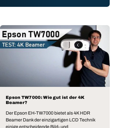
Epson TW7000: Wie gut ist der 4K
Beamer?
Der Epson EH-TW7000 bietet als 4K HDR
Beamer Dank der einzigartigen LCD Technik
einige entscheidende Bild- und