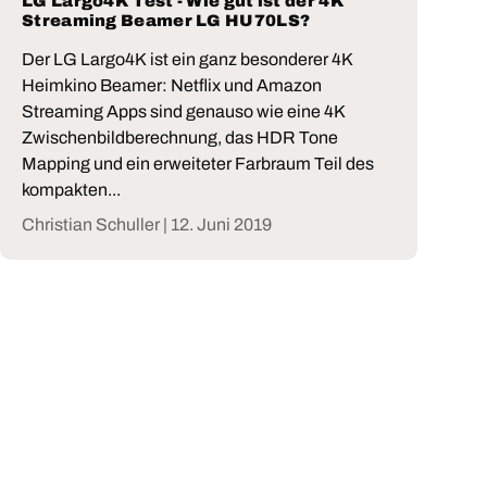
LG Largo4K Test - Wie gut ist der 4K
Streaming Beamer LG HU70LS?
Der LG Largo4K ist ein ganz besonderer 4K
Heimkino Beamer: Netflix und Amazon
Streaming Apps sind genauso wie eine 4K
Zwischenbildberechnung, das HDR Tone
Mapping und ein erweiteter Farbraum Teil des
kompakten...
Christian Schuller |
12. Juni 2019