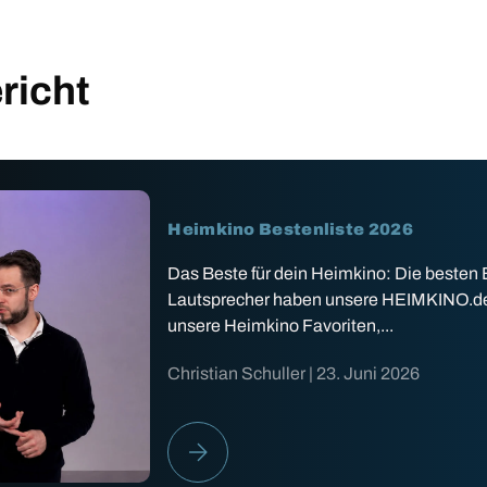
richt
Heimkino Bestenliste 2026
Das Beste für dein Heimkino: Die besten
Lautsprecher haben unsere HEIMKINO.de Ex
unsere Heimkino Favoriten,...
Christian Schuller |
23. Juni 2026
HEIMKINO BESTENLISTE 2026