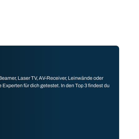
 Beamer, Laser TV, AV-Receiver, Leinwände oder
perten für dich getestet. In den Top 3 findest du