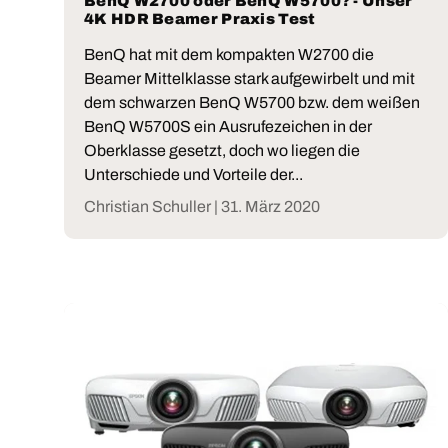
BenQ W2700 oder BenQ W5700? - Unser
4K HDR Beamer Praxis Test
BenQ hat mit dem kompakten W2700 die
Beamer Mittelklasse stark aufgewirbelt und mit
dem schwarzen BenQ W5700 bzw. dem weißen
BenQ W5700S ein Ausrufezeichen in der
Oberklasse gesetzt, doch wo liegen die
Unterschiede und Vorteile der...
Christian Schuller |
31. März 2020