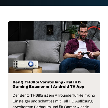
BenQ TH685i Vorstellung - Full HD
Gaming Beamer mit Android TV App
Der BenQ TH685i ist ein Allrounder für Heimkino
Einsteiger und schafft es mit Full HD Auflösung,
erweitertem Farbraum und für Gamer wichtig