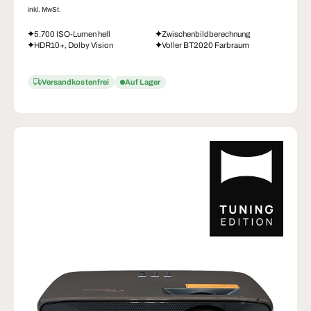
inkl. MwSt.
5.700 ISO-Lumen hell
Zwischenbildberechnung
HDR10+, Dolby Vision
Voller BT2020 Farbraum
Versandkostenfrei
Auf Lager