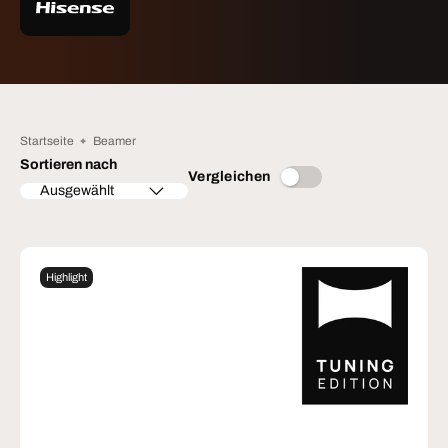
Startseite
Beamer
Sortieren nach
Vergleichen
Ausgewählt
Highlight