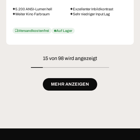
5.200 ANSI-Lumen hell
Exzellenter Inbildkontrast
Weiter Kino Farbraum
Sehr niedriger Input Lag
Versandkostenfrei
Auf Lager
15 von 98 wird angezeigt
MEHR ANZEIGEN