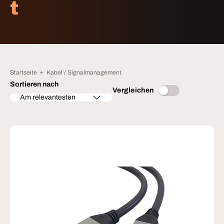
t
Startseite
Kabel / Signalmanagement
Sortieren nach
Vergleichen
Am relevantesten