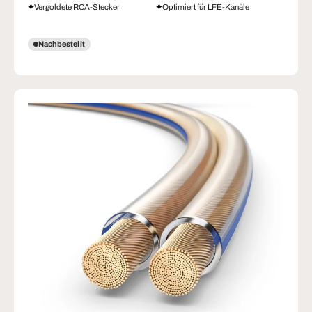
Vergoldete RCA-Stecker
Optimiert für LFE-Kanäle
Nachbestellt