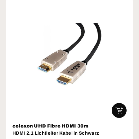
IN DEN W
celexon UHD Fibre HDMI 30m
HDMI 2.1 Lichtleiter Kabel in Schwarz