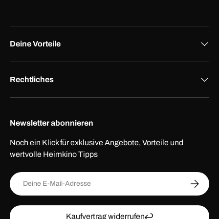
Deine Vorteile
Rechtliches
Newsletter abonnieren
Noch ein Klick für exklusive Angebote, Vorteile und
wertvolle Heimkino Tipps
E-Mail
ABONNI
Kaufvertrag widerrufen