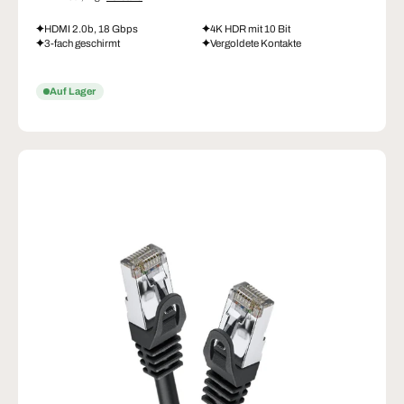
HDMI 2.0b, 18 Gbps
4K HDR mit 10 Bit
3-fach geschirmt
Vergoldete Kontakte
Auf Lager