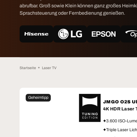
abrufbar. Groß sowie Klein können ganz großes Heimki
Sprachsteuerung oder Fernbedienung genießen
.
Startseite
Laser TV
Geheimtipp
JMGO O2S Ul
4K HDR Laser
3.600 ISO-Lume
Triple Laser Lic