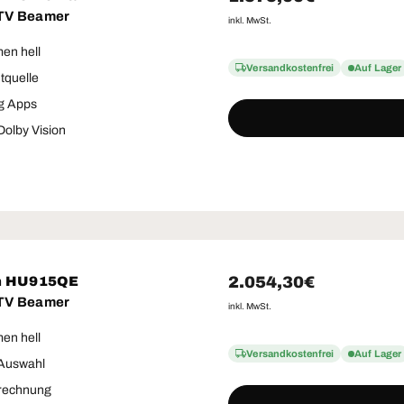
 TV Beamer
inkl. MwSt.
en hell
Versandkostenfrei
Auf Lager
htquelle
g Apps
olby Vision
Normaler Preis
2.054,30€
m HU915QE
 TV Beamer
inkl. MwSt.
en hell
Versandkostenfrei
Auf Lager
Auswahl
rechnung