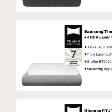
Samsung The
4K HDR Laser
3.450 ISO-Lume
Triple Laser Lic
Großer BT2020
Streaming App 
Hisense PT1