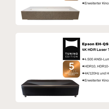
Erweiterter Kin
Epson EH-Q
4K HDR Laser
4.500 ANSI-Lum
HDR10, HDR10
4K/120Hz und 
Erweiterter Kin