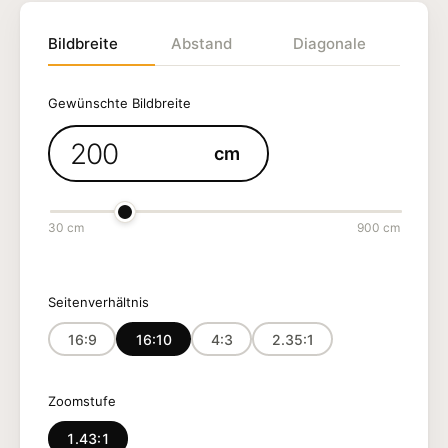
Bildbreite
Abstand
Diagonale
Gewünschte Bildbreite
cm
30 cm
900 cm
Seitenverhältnis
16:9
16:10
4:3
2.35:1
Zoomstufe
1.43:1