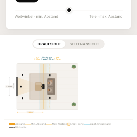
Weitwinkel · min. Abstand
Tele · max. Abstand
DRAUFSICHT
SEITENANSICHT
min
Sitzabstand
max
2.18 m
2.40 – 3.60 m
3.54 m
Leinwand
2.00 m
2.86 m
Abstand
Min. Abstand
Max. Abstand
Empf. Zone
Empf. Sitzabstand
Bildbreite