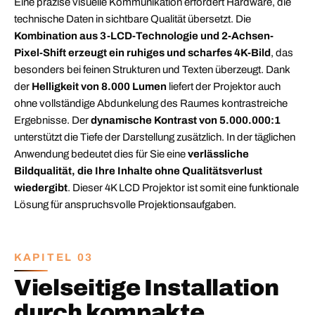
Eine präzise visuelle Kommunikation erfordert Hardware, die
technische Daten in sichtbare Qualität übersetzt. Die
Kombination aus 3-LCD-Technologie und 2-Achsen-
Pixel-Shift erzeugt ein ruhiges und scharfes 4K-Bild
, das
besonders bei feinen Strukturen und Texten überzeugt. Dank
der
Helligkeit von 8.000 Lumen
liefert der Projektor auch
ohne vollständige Abdunkelung des Raumes kontrastreiche
Ergebnisse. Der
dynamische Kontrast von 5.000.000:1
unterstützt die Tiefe der Darstellung zusätzlich. In der täglichen
Anwendung bedeutet dies für Sie eine
verlässliche
Bildqualität, die Ihre Inhalte ohne Qualitätsverlust
wiedergibt
. Dieser 4K LCD Projektor ist somit eine funktionale
Lösung für anspruchsvolle Projektionsaufgaben.
KAPITEL 03
Vielseitige Installation
durch kompakte