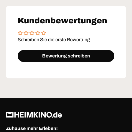
Kundenbewertungen
Schreiben Sie die erste Bewertung
← Zurück
Weiter →
Bewertung schreiben
Zuhause mehr Erleben!