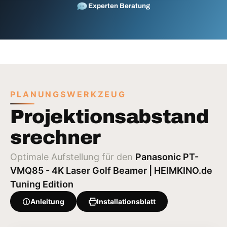
Experten Beratung
PLANUNGSWERKZEUG
Projektionsabstand
srechner
Optimale Aufstellung für den
Panasonic PT-
VMQ85 - 4K Laser Golf Beamer | HEIMKINO.de
Tuning Edition
Anleitung
Installationsblatt