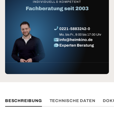
INDIVIDUELL & KOMPETENT
Fachberatung seit 2003
0221-5883242-0
Mo. bis Fr., 9:00 bis 17:00 Uhr
info@heimkino.de
Experten Beratung
BESCHREIBUNG
TECHNISCHE DATEN
DOK