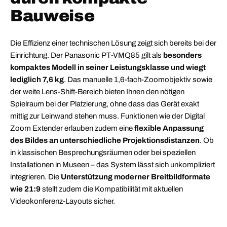
Bauweise
Die Effizienz einer technischen Lösung zeigt sich bereits bei der
Einrichtung. Der Panasonic PT-VMQ85 gilt als
besonders
kompaktes Modell in seiner Leistungsklasse und wiegt
lediglich 7,6 kg
. Das manuelle 1,6-fach-Zoomobjektiv sowie
der weite Lens-Shift-Bereich bieten Ihnen den nötigen
Spielraum bei der Platzierung, ohne dass das Gerät exakt
mittig zur Leinwand stehen muss. Funktionen wie der Digital
Zoom Extender erlauben zudem eine
flexible Anpassung
des Bildes an unterschiedliche Projektionsdistanzen
. Ob
in klassischen Besprechungsräumen oder bei speziellen
Installationen in Museen – das System lässt sich unkompliziert
integrieren. Die
Unterstützung moderner Breitbildformate
wie 21:9
stellt zudem die Kompatibilität mit aktuellen
Videokonferenz-Layouts sicher.