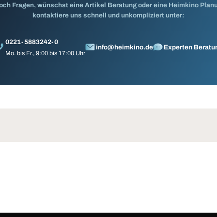
och Fragen, wünschst eine Artikel Beratung oder eine Heimkino Pla
kontaktiere uns schnell und unkompliziert unter:
0221-5883242-0
info@heimkino.de
Experten Beratu
Mo. bis Fr., 9:00 bis 17:00 Uhr