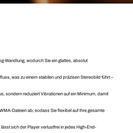
og-Wandlung, wodurch Sie ein glattes, absolut
fluss, was zu einem stabilen und präzisen Stereobild führt –
us, sondern reduziert Vibrationen auf ein Minimum, damit
A-Dateien ab, sodass Sie flexibel auf Ihre gesamte
sst sich der Player verlustfrei in jedes High-End-