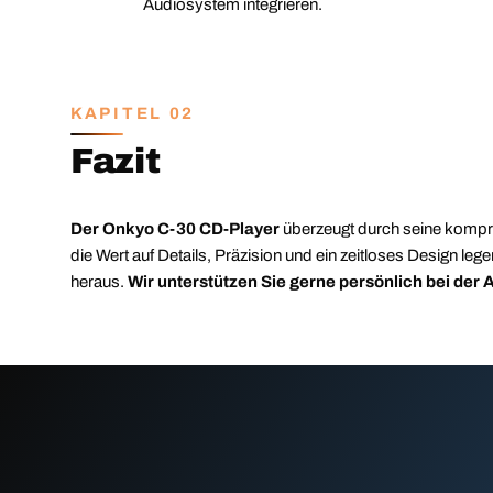
Audiosystem integrieren.
KAPITEL 02
Fazit
Der Onkyo C-30 CD-Player
überzeugt durch seine kompro
die Wert auf Details, Präzision und ein zeitloses Design l
heraus.
Wir unterstützen Sie gerne persönlich bei der