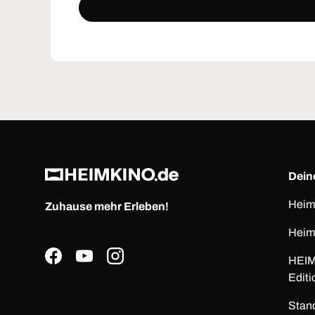
Deine
Heim
Zuhause mehr Erleben!
Heim
HEIM
Facebook
YouTube
Instagram
Editi
Stan