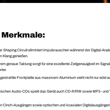
d Merkmale:
r Shaping Circuit eliminiert Impulsrauschen während der Digital-Anal
en Klang genießen.
em genaue Taktung sorgt für eine exzellente Zeitgenauigkeit im Signal
rter.
sgestrahlte Frontplatte aus massivem Aluminium sieht nicht nur edel a
ischen Audio-CDs spielt das Gerät auch CD-R/RW sowie MP3- und WM
en Cinch-Ausgängen sowie optischen und koaxialen Digitalausgängen lä