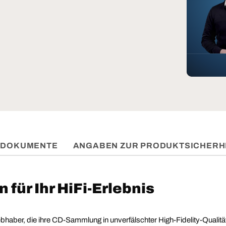
DOKUMENTE
ANGABEN ZUR PRODUKTSICHERH
 für Ihr HiFi-Erlebnis
liebhaber, die ihre CD-Sammlung in unverfälschter High-Fidelity-Qual