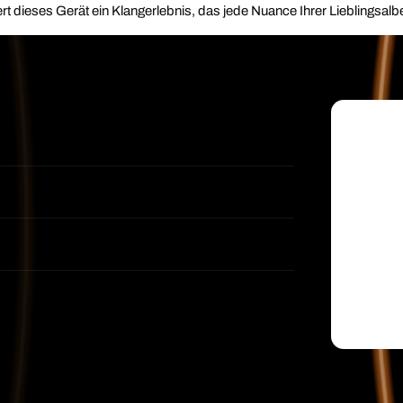
t dieses Gerät ein Klangerlebnis, das jede Nuance Ihrer Lieblingsal