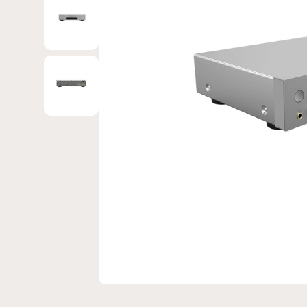
Bild 3 in Galerieansicht laden
Bild 4 in Galerieansicht laden