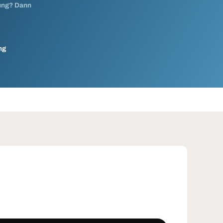
nung? Dann
ng