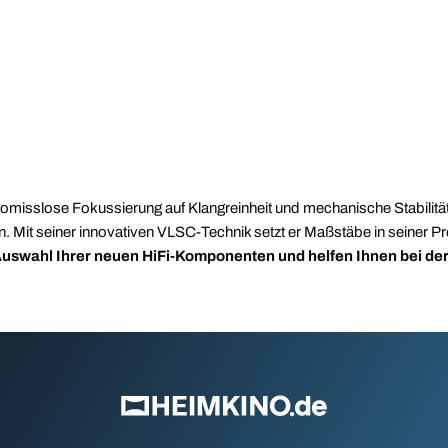
misslose Fokussierung auf Klangreinheit und mechanische Stabilität. 
egen. Mit seiner innovativen VLSC-Technik setzt er Maßstäbe in seine
 Auswahl Ihrer neuen HiFi-Komponenten und helfen Ihnen bei de