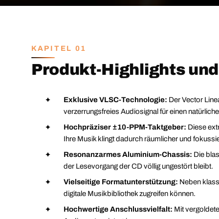
KAPITEL 01
Produkt-Highlights un
Exklusive VLSC-Technologie:
Der Vector Linea
verzerrungsfreies Audiosignal für einen natürlich
Hochpräziser ±10-PPM-Taktgeber:
Diese extr
Ihre Musik klingt dadurch räumlicher und fokussie
Resonanzarmes Aluminium-Chassis:
Die bla
der Lesevorgang der CD völlig ungestört bleibt.
Vielseitige Formatunterstützung:
Neben klass
digitale Musikbibliothek zugreifen können.
Hochwertige Anschlussvielfalt:
Mit vergoldet