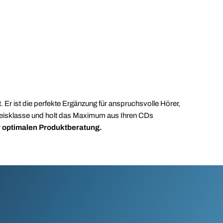
Er ist die perfekte Ergänzung für anspruchsvolle Hörer,
r Preisklasse und holt das Maximum aus Ihren CDs
r optimalen Produktberatung.