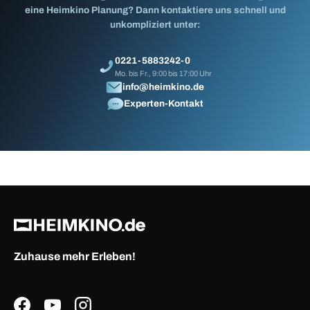
eine Heimkino Planung? Dann kontaktiere uns schnell und
unkompliziert unter:
0221-5883242-0
Mo. bis Fr., 9:00 bis 17:00 Uhr
info@heimkino.de
Experten-Kontakt
Zuhause mehr Erleben!