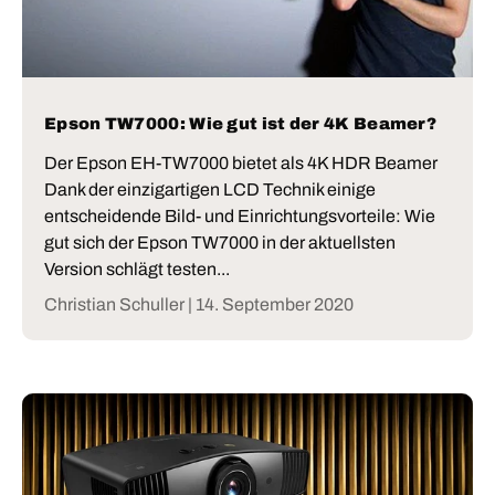
Epson TW7000: Wie gut ist der 4K Beamer?
Der Epson EH-TW7000 bietet als 4K HDR Beamer
Dank der einzigartigen LCD Technik einige
entscheidende Bild- und Einrichtungsvorteile: Wie
gut sich der Epson TW7000 in der aktuellsten
Version schlägt testen...
Christian Schuller |
14. September 2020