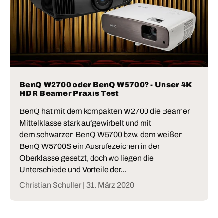
BenQ W2700 oder BenQ W5700? - Unser 4K
HDR Beamer Praxis Test
BenQ hat mit dem kompakten W2700 die Beamer
Mittelklasse stark aufgewirbelt und mit
dem schwarzen BenQ W5700 bzw. dem weißen
BenQ W5700S ein Ausrufezeichen in der
Oberklasse gesetzt, doch wo liegen die
Unterschiede und Vorteile der...
Christian Schuller |
31. März 2020