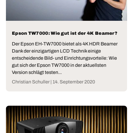
Epson TW7000: Wie gut ist der 4K Beamer?
Der Epson EH-TW7000 bietet als 4K HDR Beamer
Dank der einzigartigen LCD Technik einige
entscheidende Bild- und Einrichtungsvorteile: Wie
gut sich der Epson TW7000 in der aktuellsten
Version schlägt testen...
Christian Schuller |
14. September 2020