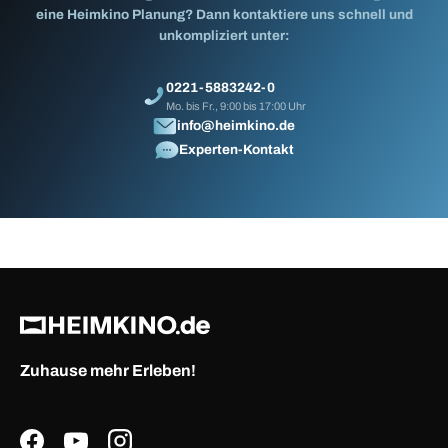
eine Heimkino Planung? Dann kontaktiere uns schnell und
unkompliziert unter:
0221-5883242-0
Mo. bis Fr., 9:00 bis 17:00 Uhr
info@heimkino.de
Experten-Kontakt
Zuhause mehr Erleben!