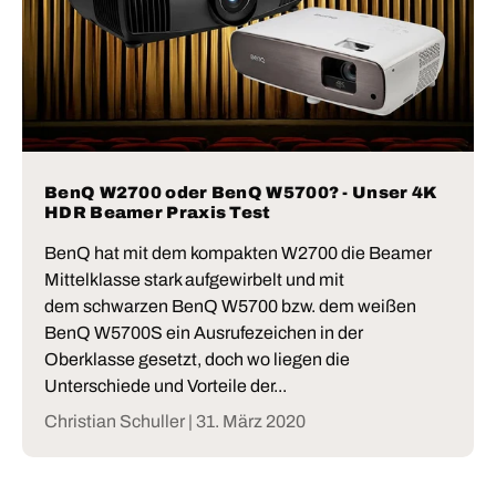
BenQ W2700 oder BenQ W5700? - Unser 4K
HDR Beamer Praxis Test
BenQ hat mit dem kompakten W2700 die Beamer
Mittelklasse stark aufgewirbelt und mit
dem schwarzen BenQ W5700 bzw. dem weißen
BenQ W5700S ein Ausrufezeichen in der
Oberklasse gesetzt, doch wo liegen die
Unterschiede und Vorteile der...
Christian Schuller |
31. März 2020