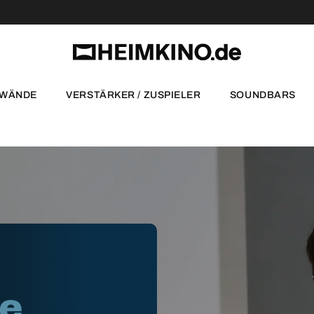
NWÄNDE
VERSTÄRKER / ZUSPIELER
SOUNDBARS
te