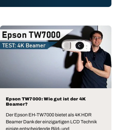
Epson TW7000: Wie gut ist der 4K
Beamer?
Der Epson EH-TW7000 bietet als 4K HDR
Beamer Dank der einzigartigen LCD Technik
einige entscheidende Bild- und