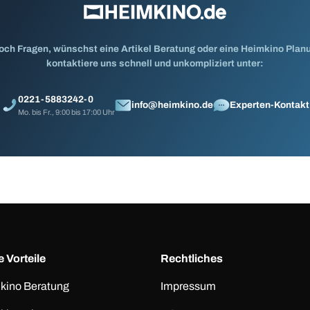
och Fragen, wünschst eine Artikel Beratung oder eine Heimkino Pla
kontaktiere uns schnell und unkompliziert unter:
0221-5883242-0
info@heimkino.de
Experten-Kontakt
Mo. bis Fr., 9:00 bis 17:00 Uhr
 Vorteile
Rechtliches
kino Beratung
Impressum