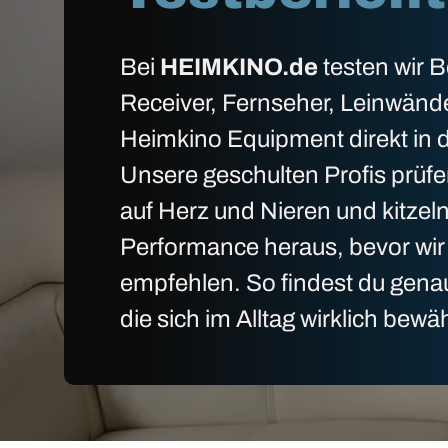
Bei
HEIMKINO.de
testen wir 
Receiver, Fernseher, Leinwänd
Heimkino Equipment direkt in d
Unsere geschulten Profis prüfe
auf Herz und Nieren und kitzel
Performance heraus, bevor wir 
empfehlen. So findest du gena
die sich im Alltag wirklich bewä