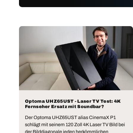
Optoma UHZ65UST - Laser TV Test: 4K
Fernseher Ersatz mit Soundbar?
Der Optoma UHZ65UST alias CinemaX P1
schlägt mit seinem 120 Zoll 4K Laser TV Bild bei
der Bilddiagonale jeden herkömmlichen