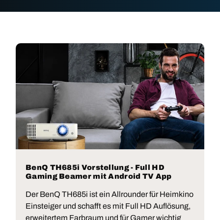
BenQ TH685i Vorstellung - Full HD
Gaming Beamer mit Android TV App
Der BenQ TH685i ist ein Allrounder für Heimkino
Einsteiger und schafft es mit Full HD Auflösung,
erweitertem Farbraum und für Gamer wichtig