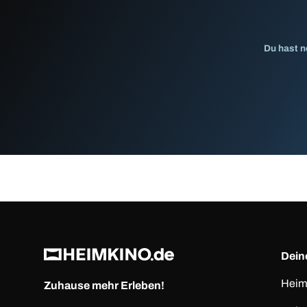
Du hast n
Deine
Heim
Zuhause mehr Erleben!