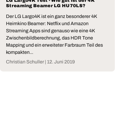
LG Largo4K Test - Wie gut ist der 4K
Streaming Beamer LG HU70LS?
Der LG Largo4K ist ein ganz besonderer 4K
Heimkino Beamer: Netflix und Amazon
Streaming Apps sind genauso wie eine 4K
Zwischenbildberechnung, das HDR Tone
Mapping und ein erweiteter Farbraum Teil des
kompakten...
Christian Schuller |
12. Juni 2019