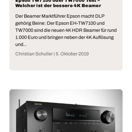
Epson TW7100 oder TW7000 Test –
Welcher ist der bessere 4K Beamer
Der Beamer Marktführer Epson macht DLP
gehörig Beine: Der Epson EH-TW7100 und
TW7000 sind die neuen 4K HDR Beamer für rund
1.000 Euro und bringen neben der 4K Auflösung
und...
Christian Schuller |
5. Oktober 2019