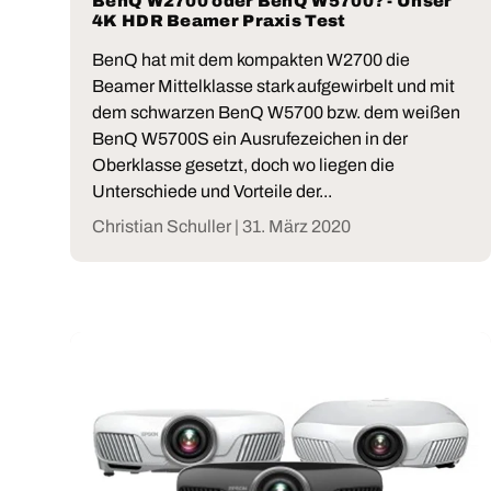
BenQ W2700 oder BenQ W5700? - Unser
4K HDR Beamer Praxis Test
BenQ hat mit dem kompakten W2700 die
Beamer Mittelklasse stark aufgewirbelt und mit
dem schwarzen BenQ W5700 bzw. dem weißen
BenQ W5700S ein Ausrufezeichen in der
Oberklasse gesetzt, doch wo liegen die
Unterschiede und Vorteile der...
Christian Schuller |
31. März 2020