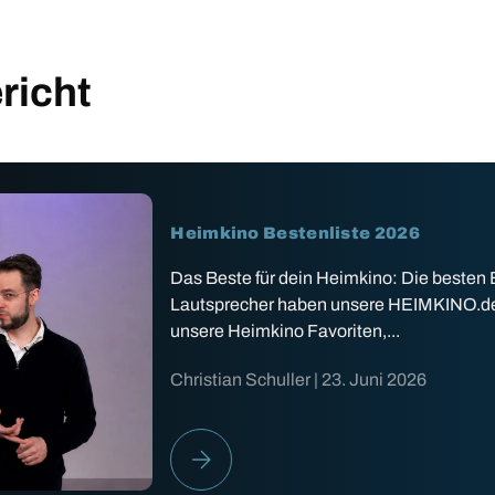
richt
Heimkino Bestenliste 2026
Das Beste für dein Heimkino: Die besten
Lautsprecher haben unsere HEIMKINO.de Ex
unsere Heimkino Favoriten,...
Christian Schuller |
23. Juni 2026
HEIMKINO BESTENLISTE 2026