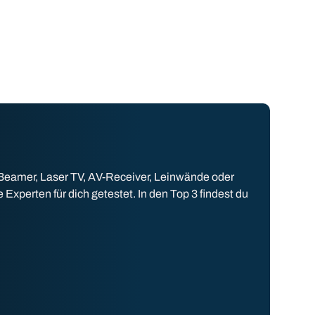
 Beamer, Laser TV, AV-Receiver, Leinwände oder
perten für dich getestet. In den Top 3 findest du