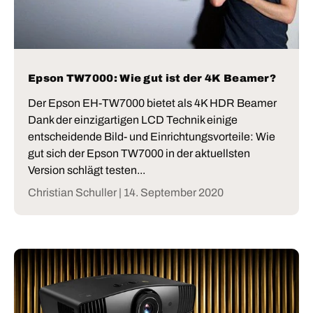
Epson TW7000: Wie gut ist der 4K Beamer?
Der Epson EH-TW7000 bietet als 4K HDR Beamer
Dank der einzigartigen LCD Technik einige
entscheidende Bild- und Einrichtungsvorteile: Wie
gut sich der Epson TW7000 in der aktuellsten
Version schlägt testen...
Christian Schuller |
14. September 2020