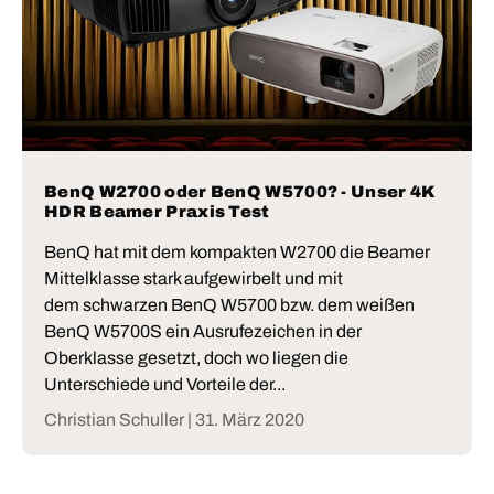
BenQ W2700 oder BenQ W5700? - Unser 4K
HDR Beamer Praxis Test
BenQ hat mit dem kompakten W2700 die Beamer
Mittelklasse stark aufgewirbelt und mit
dem schwarzen BenQ W5700 bzw. dem weißen
BenQ W5700S ein Ausrufezeichen in der
Oberklasse gesetzt, doch wo liegen die
Unterschiede und Vorteile der...
Christian Schuller |
31. März 2020