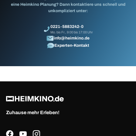
eine Heimkino Planung? Dann kontaktiere uns schnell und
unkompliziert unter:
0221-5883242-0
Mo. bis Fr., 9:00 bis 17:00 Uhr
info@heimkino.de
Experten-Kontakt
Zuhause mehr Erleben!