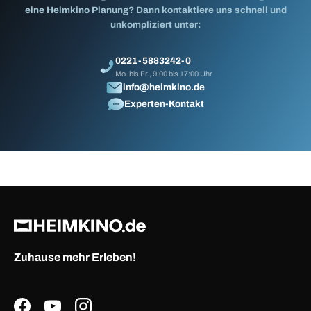
eine Heimkino Planung? Dann kontaktiere uns schnell und
unkompliziert unter:
0221-5883242-0
Mo. bis Fr., 9:00 bis 17:00 Uhr
info@heimkino.de
Experten-Kontakt
Zuhause mehr Erleben!