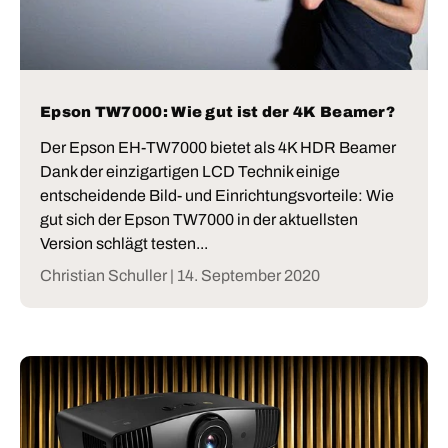
Epson TW7000: Wie gut ist der 4K Beamer?
Der Epson EH-TW7000 bietet als 4K HDR Beamer
Dank der einzigartigen LCD Technik einige
entscheidende Bild- und Einrichtungsvorteile: Wie
gut sich der Epson TW7000 in der aktuellsten
Version schlägt testen...
Christian Schuller |
14. September 2020