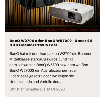
BenQ W2700 oder BenQ W5700? - Unser 4K
HDR Beamer Praxis Test
BenQ hat mit dem kompakten W2700 die Beamer
Mittelklasse stark aufgewirbelt und mit
dem schwarzen BenQ W5700 bzw. dem weißen
BenQ W5700S ein Ausrufezeichen in der
Oberklasse gesetzt, doch wo liegen die
Unterschiede und Vorteile der...
Christian Schuller |
31. März 2020