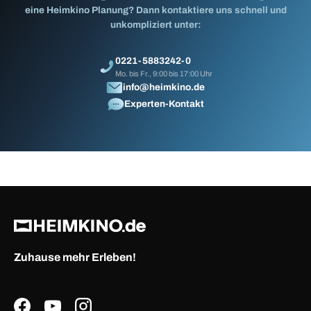
eine Heimkino Planung? Dann kontaktiere uns schnell und
unkompliziert unter:
0221-5883242-0
Mo. bis Fr., 9:00 bis 17:00 Uhr
info@heimkino.de
Experten-Kontakt
Zuhause mehr Erleben!