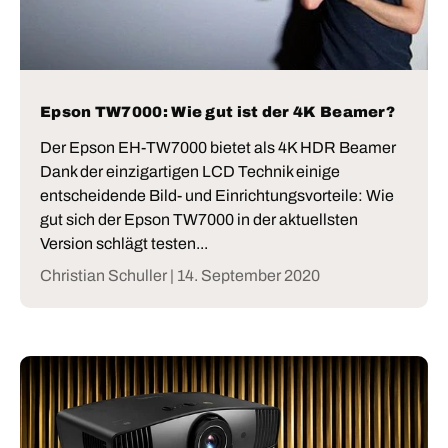
Epson TW7000: Wie gut ist der 4K Beamer?
Der Epson EH-TW7000 bietet als 4K HDR Beamer
Dank der einzigartigen LCD Technik einige
entscheidende Bild- und Einrichtungsvorteile: Wie
gut sich der Epson TW7000 in der aktuellsten
Version schlägt testen...
Christian Schuller |
14. September 2020