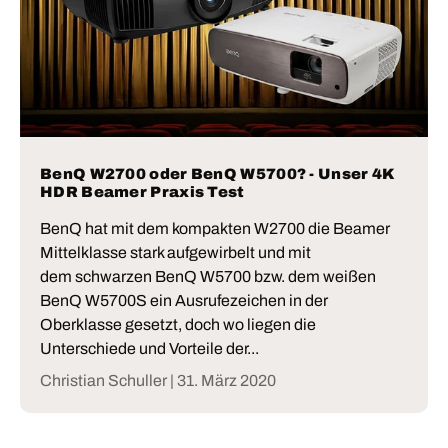
BenQ W2700 oder BenQ W5700? - Unser 4K
HDR Beamer Praxis Test
BenQ hat mit dem kompakten W2700 die Beamer
Mittelklasse stark aufgewirbelt und mit
dem schwarzen BenQ W5700 bzw. dem weißen
BenQ W5700S ein Ausrufezeichen in der
Oberklasse gesetzt, doch wo liegen die
Unterschiede und Vorteile der...
Christian Schuller |
31. März 2020