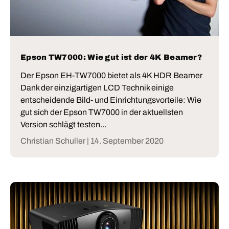
Epson TW7000: Wie gut ist der 4K Beamer?
Der Epson EH-TW7000 bietet als 4K HDR Beamer
Dank der einzigartigen LCD Technik einige
entscheidende Bild- und Einrichtungsvorteile: Wie
gut sich der Epson TW7000 in der aktuellsten
Version schlägt testen...
Christian Schuller |
14. September 2020