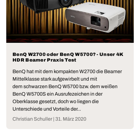
BenQ W2700 oder BenQ W5700? - Unser 4K
HDR Beamer Praxis Test
BenQ hat mit dem kompakten W2700 die Beamer
Mittelklasse stark aufgewirbelt und mit
dem schwarzen BenQ W5700 bzw. dem weißen
BenQ W5700S ein Ausrufezeichen in der
Oberklasse gesetzt, doch wo liegen die
Unterschiede und Vorteile der...
Christian Schuller |
31. März 2020