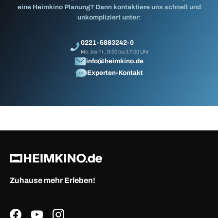
eine Heimkino Planung? Dann kontaktiere uns schnell und
unkompliziert unter:
0221-5883242-0
Mo. bis Fr., 9:00 bis 17:00 Uhr
info@heimkino.de
Experten-Kontakt
Zuhause mehr Erleben!