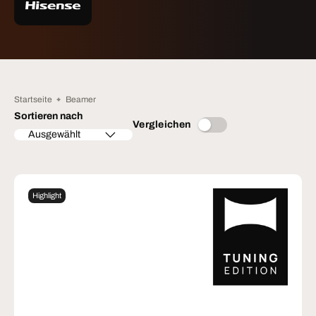
Startseite
Beamer
Sortieren nach
Vergleichen
Ausgewählt
Highlight