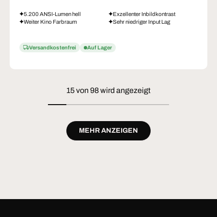
5.200 ANSI-Lumen hell
Exzellenter Inbildkontrast
Weiter Kino Farbraum
Sehr niedriger Input Lag
Versandkostenfrei
Auf Lager
15 von 98 wird angezeigt
MEHR ANZEIGEN