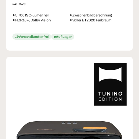
inkl. MwSt.
5.700 ISO-Lumen hell
Zwischenbildberechnung
HDR10+, Dolby Vision
Voller BT2020 Farbraum
Versandkostenfrei
Auf Lager