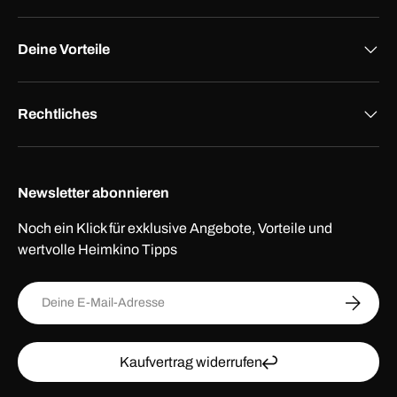
Deine Vorteile
Rechtliches
Newsletter abonnieren
Noch ein Klick für exklusive Angebote, Vorteile und
wertvolle Heimkino Tipps
E-Mail
ABONNI
Kaufvertrag widerrufen