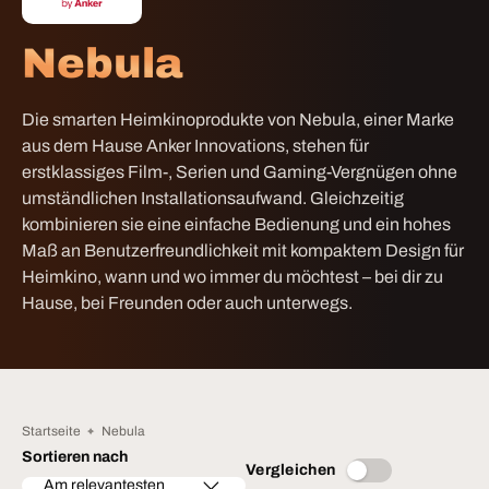
Nebula
Die smarten Heimkinoprodukte von Nebula, einer Marke
aus dem Hause Anker Innovations, stehen für
erstklassiges Film-, Serien und Gaming-Vergnügen ohne
umständlichen Installationsaufwand. Gleichzeitig
kombinieren sie eine einfache Bedienung und ein hohes
Maß an Benutzerfreundlichkeit mit kompaktem Design für
Heimkino, wann und wo immer du möchtest – bei dir zu
Hause, bei Freunden oder auch unterwegs.
Startseite
Nebula
Sortieren nach
Vergleichen
Am relevantesten