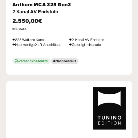
Anthem MCA 225 Gen2
2 Kanal AV-Endstufe
Normaler Preis
2.550,00€
inkl. MwSt.
225 Watt pro Kanal
2-Kanal AV-Endstufe
Hochwertige XLR-Anschlüsse
Gefertigt in Kanada
Versandkostenfrei
Nachbestellt