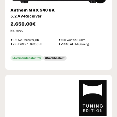
Anthem MRX 540 8K
5.2 AV-Receiver
Normaler Preis
2.650,00€
inkl. MwSt.
5.2 AV-Receiver, 8K
100 Watt an 8 Ohm
7x HDMI 2.1, 8K/60Hz
VRR & ALLM Gaming
Versandkostenfrei
Nachbestellt