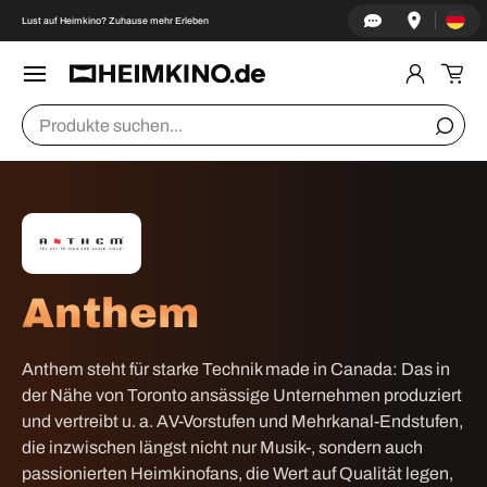
Land/Re
↵
↵
↵
↵
Zum Inhalt springen
Zum Menü springen
Fußzeile springen
Barrierefreiheits-Widget öffnen
Lust auf Heimkino? Zuhause mehr Erleben
DIREKT ZUM INHALT
Menü
Einlogge
Ein
Suchen
Suche
Anthem
Anthem steht für starke Technik made in Canada: Das in
der Nähe von Toronto ansässige Unternehmen produziert
und vertreibt u. a. AV-Vorstufen und Mehrkanal-Endstufen,
die inzwischen längst nicht nur Musik-, sondern auch
passionierten Heimkinofans, die Wert auf Qualität legen,