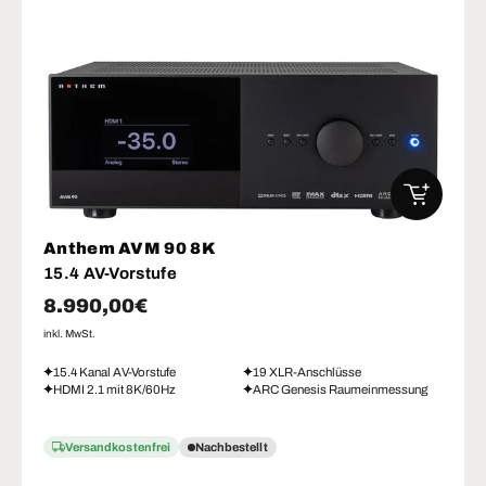
IN DEN W
Anthem AVM 90 8K
15.4 AV-Vorstufe
Normaler Preis
8.990,00€
inkl. MwSt.
15.4 Kanal AV-Vorstufe
19 XLR-Anschlüsse
HDMI 2.1 mit 8K/60Hz
ARC Genesis Raumeinmessung
Versandkostenfrei
Nachbestellt