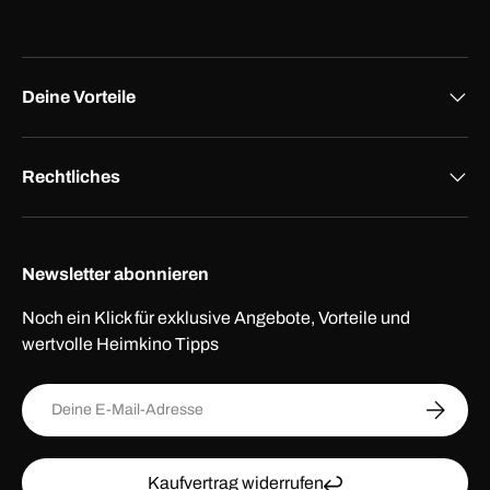
Deine Vorteile
Rechtliches
Newsletter abonnieren
Noch ein Klick für exklusive Angebote, Vorteile und
wertvolle Heimkino Tipps
E-Mail
ABONNI
Kaufvertrag widerrufen