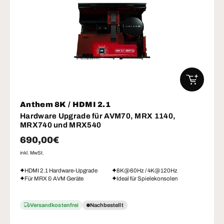
IN DEN W
Anthem 8K / HDMI 2.1
Hardware Upgrade für AVM70, MRX 1140,
MRX740 und MRX540
Normaler Preis
690,00€
inkl. MwSt.
HDMI 2.1 Hardware-Upgrade
8K@60Hz / 4K@120Hz
Für MRX & AVM Geräte
Ideal für Spielekonsolen
Versandkostenfrei
Nachbestellt