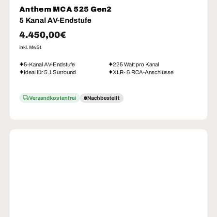
Anthem MCA 525 Gen2
5 Kanal AV-Endstufe
Normaler Preis
4.450,00€
inkl. MwSt.
5-Kanal AV-Endstufe
225 Watt pro Kanal
Ideal für 5.1 Surround
XLR- & RCA-Anschlüsse
Versandkostenfrei
Nachbestellt