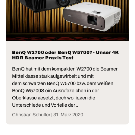
BenQ W2700 oder BenQ W5700? - Unser 4K
HDR Beamer Praxis Test
BenQ hat mit dem kompakten W2700 die Beamer
Mittelklasse stark aufgewirbelt und mit
dem schwarzen BenQ W5700 bzw. dem weißen
BenQ W5700S ein Ausrufezeichen in der
Oberklasse gesetzt, doch wo liegen die
Unterschiede und Vorteile der...
Christian Schuller |
31. März 2020