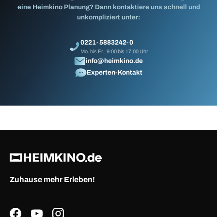
eine Heimkino Planung? Dann kontaktiere uns schnell und
unkompliziert unter:
0221-5883242-0
Mo. bis Fr., 9:00 bis 17:00 Uhr
info@heimkino.de
Experten-Kontakt
Zuhause mehr Erleben!