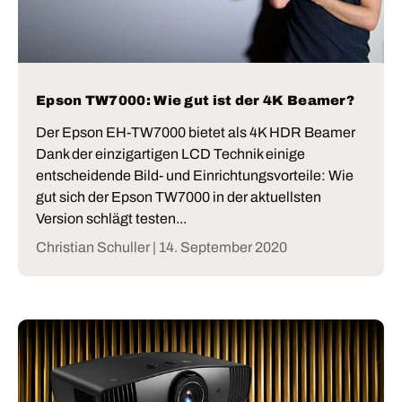
Epson TW7000: Wie gut ist der 4K Beamer?
Der Epson EH-TW7000 bietet als 4K HDR Beamer
Dank der einzigartigen LCD Technik einige
entscheidende Bild- und Einrichtungsvorteile: Wie
gut sich der Epson TW7000 in der aktuellsten
Version schlägt testen...
Christian Schuller |
14. September 2020