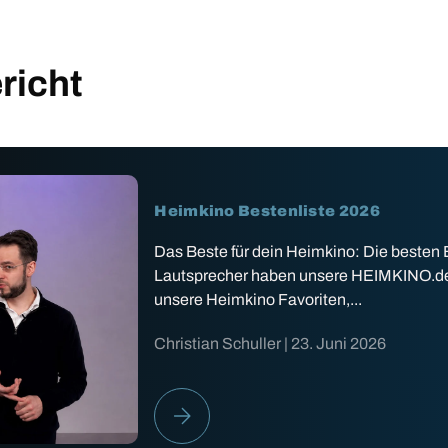
richt
Heimkino Bestenliste 2026
Das Beste für dein Heimkino: Die besten
Lautsprecher haben unsere HEIMKINO.de Ex
unsere Heimkino Favoriten,...
Christian Schuller |
23. Juni 2026
HEIMKINO BESTENLISTE 2026