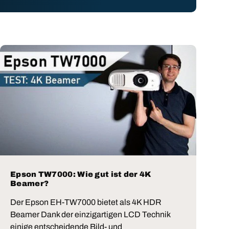
Epson TW7000: Wie gut ist der 4K
Beamer?
Der Epson EH-TW7000 bietet als 4K HDR
Beamer Dank der einzigartigen LCD Technik
einige entscheidende Bild- und