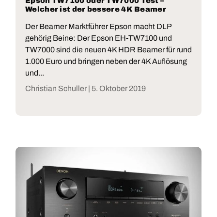
Epson TW7100 oder TW7000 Test –
Welcher ist der bessere 4K Beamer
Der Beamer Marktführer Epson macht DLP
gehörig Beine: Der Epson EH-TW7100 und
TW7000 sind die neuen 4K HDR Beamer für rund
1.000 Euro und bringen neben der 4K Auflösung
und...
Christian Schuller |
5. Oktober 2019