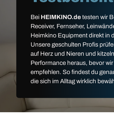
Bei
HEIMKINO.de
testen wir 
Receiver, Fernseher, Leinwänd
Heimkino Equipment direkt in d
Unsere geschulten Profis prüfe
auf Herz und Nieren und kitzel
Performance heraus, bevor wir 
empfehlen. So findest du gena
die sich im Alltag wirklich bewä