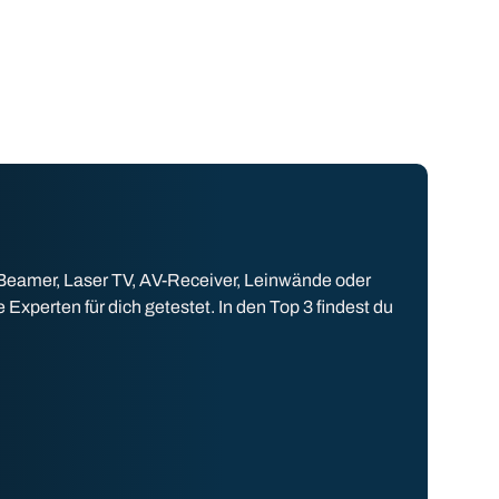
 Beamer, Laser TV, AV-Receiver, Leinwände oder
perten für dich getestet. In den Top 3 findest du