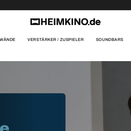
NWÄNDE
VERSTÄRKER / ZUSPIELER
SOUNDBARS
te