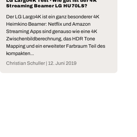
LG Largo4K Test - Wie gut ist der 4K
Streaming Beamer LG HU70LS?
Der LG Largo4K ist ein ganz besonderer 4K
Heimkino Beamer: Netflix und Amazon
Streaming Apps sind genauso wie eine 4K
Zwischenbildberechnung, das HDR Tone
Mapping und ein erweiteter Farbraum Teil des
kompakten...
Christian Schuller |
12. Juni 2019