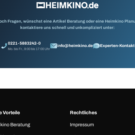
och Fragen, wünschst eine Artikel Beratung oder eine Heimkino Pla
kontaktiere uns schnell und unkompliziert unter:
0221-5883242-0
info@heimkino.de
Experten-Kontakt
Mo. bis Fr., 9:00 bis 17:00 Uhr
 Vorteile
Rechtliches
kino Beratung
Impressum