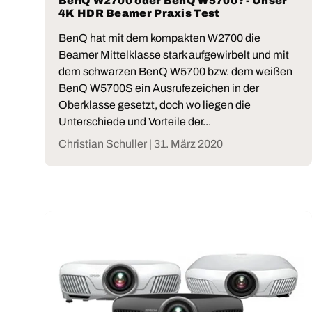
BenQ W2700 oder BenQ W5700? - Unser
4K HDR Beamer Praxis Test
BenQ hat mit dem kompakten W2700 die
Beamer Mittelklasse stark aufgewirbelt und mit
dem schwarzen BenQ W5700 bzw. dem weißen
BenQ W5700S ein Ausrufezeichen in der
Oberklasse gesetzt, doch wo liegen die
Unterschiede und Vorteile der...
Christian Schuller |
31. März 2020