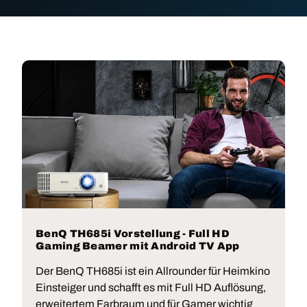
BenQ TH685i Vorstellung - Full HD
Gaming Beamer mit Android TV App
Der BenQ TH685i ist ein Allrounder für Heimkino
Einsteiger und schafft es mit Full HD Auflösung,
erweitertem Farbraum und für Gamer wichtig