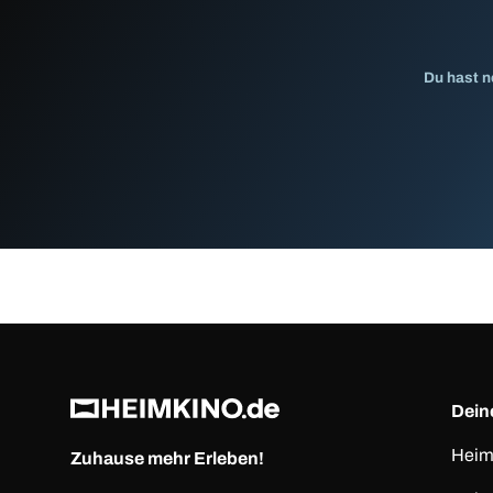
Du hast n
Deine
Heim
Zuhause mehr Erleben!