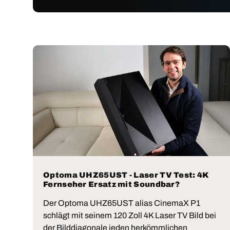
Optoma UHZ65UST - Laser TV Test: 4K
Fernseher Ersatz mit Soundbar?
Der Optoma UHZ65UST alias CinemaX P1
schlägt mit seinem 120 Zoll 4K Laser TV Bild bei
der Bilddiagonale jeden herkömmlichen