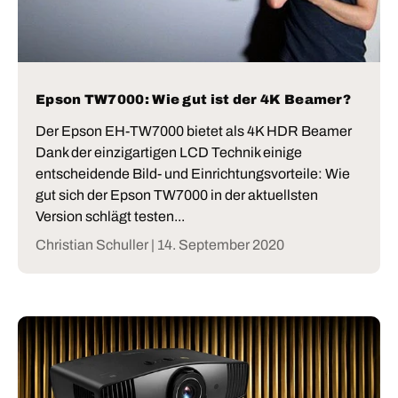
Epson TW7000: Wie gut ist der 4K Beamer?
Der Epson EH-TW7000 bietet als 4K HDR Beamer
Dank der einzigartigen LCD Technik einige
entscheidende Bild- und Einrichtungsvorteile: Wie
gut sich der Epson TW7000 in der aktuellsten
Version schlägt testen...
Christian Schuller |
14. September 2020