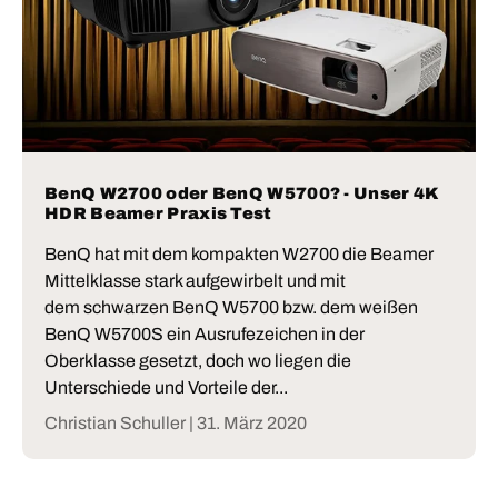
BenQ W2700 oder BenQ W5700? - Unser 4K
HDR Beamer Praxis Test
BenQ hat mit dem kompakten W2700 die Beamer
Mittelklasse stark aufgewirbelt und mit
dem schwarzen BenQ W5700 bzw. dem weißen
BenQ W5700S ein Ausrufezeichen in der
Oberklasse gesetzt, doch wo liegen die
Unterschiede und Vorteile der...
Christian Schuller |
31. März 2020