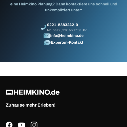
eine Heimkino Planung? Dann kontaktiere uns schnell und
unkompliziert unter:
0221-5883242-0
Mo. bis Fr., 9:00 bis 17:00 Uhr
info@heimkino.de
Experten-Kontakt
Zuhause mehr Erleben!