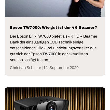
Epson TW7000: Wie gut ist der 4K Beamer?
Der Epson EH-TW7000 bietet als 4K HDR Beamer
Dank der einzigartigen LCD Technik einige
entscheidende Bild- und Einrichtungsvorteile: Wie
gut sich der Epson TW7000 in der aktuellsten
Version schlägt testen...
Christian Schuller |
14. September 2020