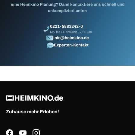
eine Heimkino Planung? Dann kontaktiere uns schnell und
unkompliziert unter:
0221-5883242-0
Mo. bis Fr., 9:00 bis 17:00 Uhr
info@heimkino.de
Experten-Kontakt
Zuhause mehr Erleben!