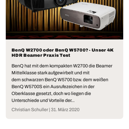
BenQ W2700 oder BenQ W5700? - Unser 4K
HDR Beamer Praxis Test
BenQ hat mit dem kompakten W2700 die Beamer
Mittelklasse stark aufgewirbelt und mit
dem schwarzen BenQ W5700 bzw. dem weißen
BenQ W5700S ein Ausrufezeichen in der
Oberklasse gesetzt, doch wo liegen die
Unterschiede und Vorteile der...
Christian Schuller |
31. März 2020