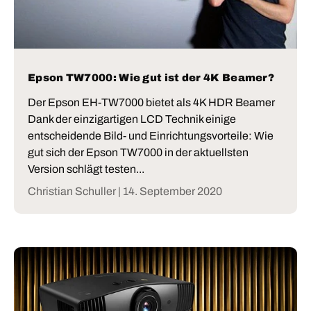
Epson TW7000: Wie gut ist der 4K Beamer?
Der Epson EH-TW7000 bietet als 4K HDR Beamer
Dank der einzigartigen LCD Technik einige
entscheidende Bild- und Einrichtungsvorteile: Wie
gut sich der Epson TW7000 in der aktuellsten
Version schlägt testen...
Christian Schuller |
14. September 2020