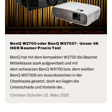
BenQ W2700 oder BenQ W5700? - Unser 4K
HDR Beamer Praxis Test
BenQ hat mit dem kompakten W2700 die Beamer
Mittelklasse stark aufgewirbelt und mit
dem schwarzen BenQ W5700 bzw. dem weißen
BenQ W5700S ein Ausrufezeichen in der
Oberklasse gesetzt, doch wo liegen die
Unterschiede und Vorteile der...
Christian Schuller |
31. März 2020