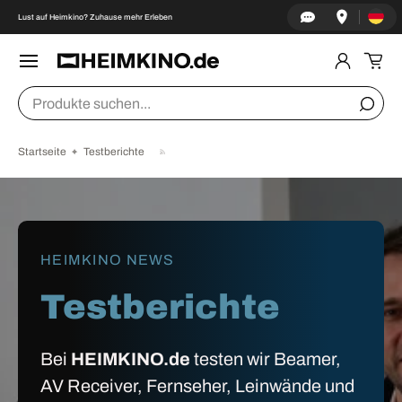
Land/Re
↵
↵
↵
↵
Zum Inhalt springen
Zum Menü springen
Fußzeile springen
Barrierefreiheits-Widget öffnen
Lust auf Heimkino? Zuhause mehr Erleben
DIREKT ZUM INHALT
Menü
Einlogge
Ein
Suchen
Suche
Startseite
Testberichte
HEIMKINO NEWS
Testberichte
Bei
HEIMKINO.de
testen wir Beamer,
AV Receiver, Fernseher, Leinwände und