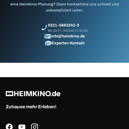
eine Heimkino Planung? Dann kontaktiere uns schnell und
unkompliziert unter:
0221-5883242-0
Mo. bis Fr., 9:00 bis 17:00 Uhr
info@heimkino.de
Experten-Kontakt
Zuhause mehr Erleben!