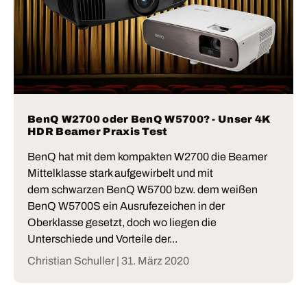
BenQ W2700 oder BenQ W5700? - Unser 4K
HDR Beamer Praxis Test
BenQ hat mit dem kompakten W2700 die Beamer
Mittelklasse stark aufgewirbelt und mit
dem schwarzen BenQ W5700 bzw. dem weißen
BenQ W5700S ein Ausrufezeichen in der
Oberklasse gesetzt, doch wo liegen die
Unterschiede und Vorteile der...
Christian Schuller |
31. März 2020