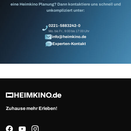
eine Heimkino Planung? Dann kontaktiere uns schnell und
unkompliziert unter:
0221-5883242-0
Mo. bis Fr., 9:00 bis 17:00 Uhr
info@heimkino.de
Experten-Kontakt
Zuhause mehr Erleben!