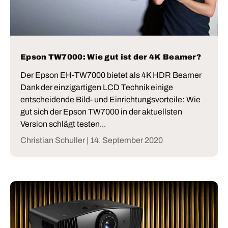
Epson TW7000: Wie gut ist der 4K Beamer?
Der Epson EH-TW7000 bietet als 4K HDR Beamer
Dank der einzigartigen LCD Technik einige
entscheidende Bild- und Einrichtungsvorteile: Wie
gut sich der Epson TW7000 in der aktuellsten
Version schlägt testen...
Christian Schuller |
14. September 2020