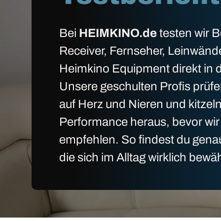
Bei
HEIMKINO.de
testen wir 
Receiver, Fernseher, Leinwänd
Heimkino Equipment direkt in d
Unsere geschulten Profis prüfe
auf Herz und Nieren und kitzel
Performance heraus, bevor wir 
empfehlen. So findest du gena
die sich im Alltag wirklich bewä