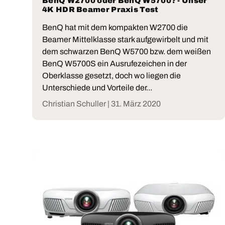
BenQ W2700 oder BenQ W5700? - Unser
4K HDR Beamer Praxis Test
BenQ hat mit dem kompakten W2700 die
Beamer Mittelklasse stark aufgewirbelt und mit
dem schwarzen BenQ W5700 bzw. dem weißen
BenQ W5700S ein Ausrufezeichen in der
Oberklasse gesetzt, doch wo liegen die
Unterschiede und Vorteile der...
Christian Schuller |
31. März 2020