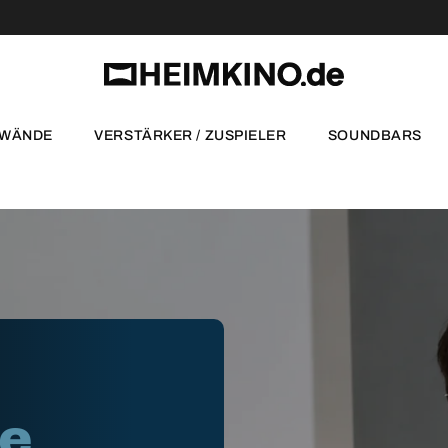
NWÄNDE
VERSTÄRKER / ZUSPIELER
SOUNDBARS
te