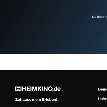
Du hast n
Deine
Heim
Zuhause mehr Erleben!