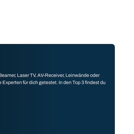
 Beamer, Laser TV, AV-Receiver, Leinwände oder
perten für dich getestet. In den Top 3 findest du