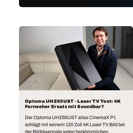
Optoma UHZ65UST - Laser TV Test: 4K
Fernseher Ersatz mit Soundbar?
Der Optoma UHZ65UST alias CinemaX P1
schlägt mit seinem 120 Zoll 4K Laser TV Bild bei
der Bilddiagonale jeden herkömmlichen