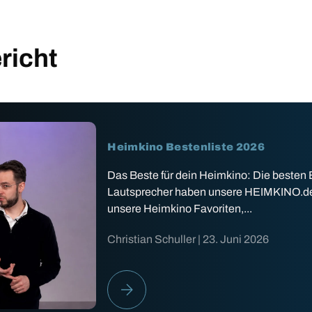
richt
Heimkino Bestenliste 2026
Das Beste für dein Heimkino: Die besten
Lautsprecher haben unsere HEIMKINO.de Ex
unsere Heimkino Favoriten,...
Christian Schuller |
23. Juni 2026
HEIMKINO BESTENLISTE 2026