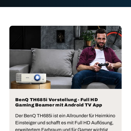
BenQ TH685i Vorstellung - Full HD
Gaming Beamer mit Android TV App
Der BenQ TH685i ist ein Allrounder für Heimkino
Einsteiger und schafft es mit Full HD Auflösung,
erweitertem Farbraum und für Gamer wichtig