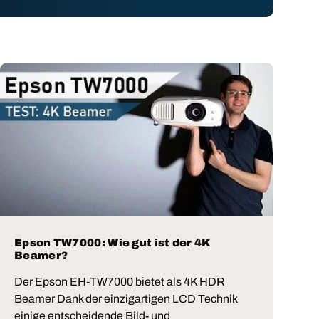
Epson TW7000: Wie gut ist der 4K
Beamer?
Der Epson EH-TW7000 bietet als 4K HDR
Beamer Dank der einzigartigen LCD Technik
einige entscheidende Bild- und