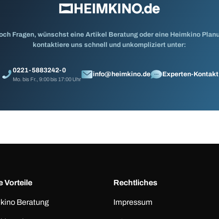
och Fragen, wünschst eine Artikel Beratung oder eine Heimkino Pla
kontaktiere uns schnell und unkompliziert unter:
0221-5883242-0
info@heimkino.de
Experten-Kontakt
Mo. bis Fr., 9:00 bis 17:00 Uhr
 Vorteile
Rechtliches
kino Beratung
Impressum