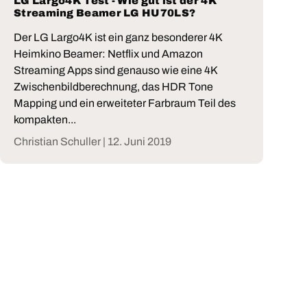
LG Largo4K Test - Wie gut ist der 4K
Streaming Beamer LG HU70LS?
Der LG Largo4K ist ein ganz besonderer 4K
Heimkino Beamer: Netflix und Amazon
Streaming Apps sind genauso wie eine 4K
Zwischenbildberechnung, das HDR Tone
Mapping und ein erweiteter Farbraum Teil des
kompakten...
Christian Schuller |
12. Juni 2019