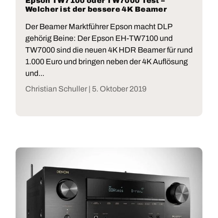
Epson TW7100 oder TW7000 Test –
Welcher ist der bessere 4K Beamer
Der Beamer Marktführer Epson macht DLP
gehörig Beine: Der Epson EH-TW7100 und
TW7000 sind die neuen 4K HDR Beamer für rund
1.000 Euro und bringen neben der 4K Auflösung
und...
Christian Schuller |
5. Oktober 2019