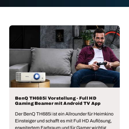
BenQ TH685i Vorstellung - Full HD
Gaming Beamer mit Android TV App
Der BenQ TH685i ist ein Allrounder für Heimkino
Einsteiger und schafft es mit Full HD Auflösung,
erweitertem Farbraum und für Gamer wichtig