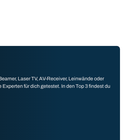
 Beamer, Laser TV, AV-Receiver, Leinwände oder
perten für dich getestet. In den Top 3 findest du