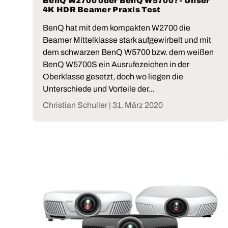
BenQ W2700 oder BenQ W5700? - Unser
4K HDR Beamer Praxis Test
BenQ hat mit dem kompakten W2700 die
Beamer Mittelklasse stark aufgewirbelt und mit
dem schwarzen BenQ W5700 bzw. dem weißen
BenQ W5700S ein Ausrufezeichen in der
Oberklasse gesetzt, doch wo liegen die
Unterschiede und Vorteile der...
Christian Schuller |
31. März 2020