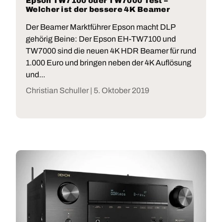
Epson TW7100 oder TW7000 Test –
Welcher ist der bessere 4K Beamer
Der Beamer Marktführer Epson macht DLP
gehörig Beine: Der Epson EH-TW7100 und
TW7000 sind die neuen 4K HDR Beamer für rund
1.000 Euro und bringen neben der 4K Auflösung
und...
Christian Schuller |
5. Oktober 2019