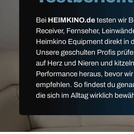
Bei
HEIMKINO.de
testen wir 
Receiver, Fernseher, Leinwänd
Heimkino Equipment direkt in d
Unsere geschulten Profis prüfe
auf Herz und Nieren und kitzel
Performance heraus, bevor wir 
empfehlen. So findest du gena
die sich im Alltag wirklich bewä