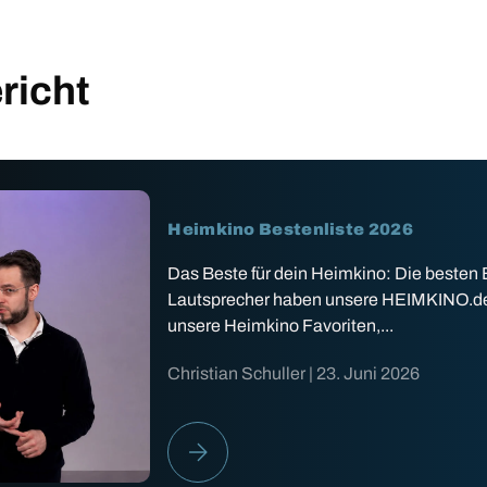
richt
Heimkino Bestenliste 2026
Das Beste für dein Heimkino: Die besten
Lautsprecher haben unsere HEIMKINO.de Ex
unsere Heimkino Favoriten,...
Christian Schuller |
23. Juni 2026
HEIMKINO BESTENLISTE 2026