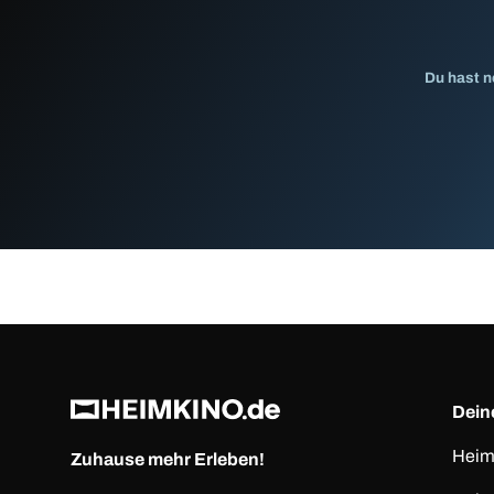
Du hast n
Deine
Heim
Zuhause mehr Erleben!