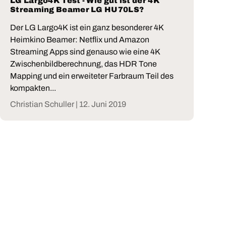
LG Largo4K Test - Wie gut ist der 4K
Streaming Beamer LG HU70LS?
Der LG Largo4K ist ein ganz besonderer 4K
Heimkino Beamer: Netflix und Amazon
Streaming Apps sind genauso wie eine 4K
Zwischenbildberechnung, das HDR Tone
Mapping und ein erweiteter Farbraum Teil des
kompakten...
Christian Schuller |
12. Juni 2019