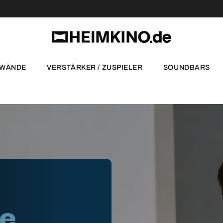
NWÄNDE
VERSTÄRKER / ZUSPIELER
SOUNDBARS
te