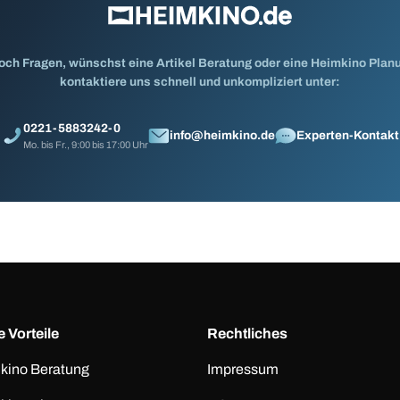
och Fragen, wünschst eine Artikel Beratung oder eine Heimkino Pla
kontaktiere uns schnell und unkompliziert unter:
0221-5883242-0
info@heimkino.de
Experten-Kontakt
Mo. bis Fr., 9:00 bis 17:00 Uhr
 Vorteile
Rechtliches
kino Beratung
Impressum