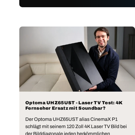
Optoma UHZ65UST - Laser TV Test: 4K
Fernseher Ersatz mit Soundbar?
Der Optoma UHZ65UST alias CinemaX P1
schlägt mit seinem 120 Zoll 4K Laser TV Bild bei
der Bilddiagonale jeden herkömmlichen