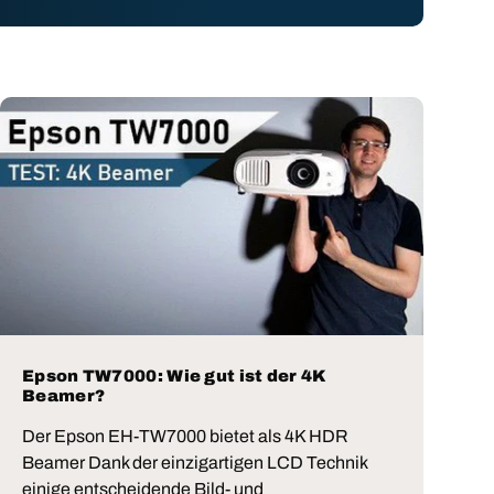
Epson TW7000: Wie gut ist der 4K
Beamer?
Der Epson EH-TW7000 bietet als 4K HDR
Beamer Dank der einzigartigen LCD Technik
einige entscheidende Bild- und