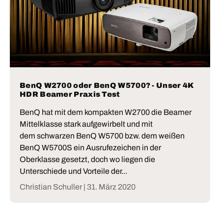
BenQ W2700 oder BenQ W5700? - Unser 4K
HDR Beamer Praxis Test
BenQ hat mit dem kompakten W2700 die Beamer
Mittelklasse stark aufgewirbelt und mit
dem schwarzen BenQ W5700 bzw. dem weißen
BenQ W5700S ein Ausrufezeichen in der
Oberklasse gesetzt, doch wo liegen die
Unterschiede und Vorteile der...
Christian Schuller |
31. März 2020