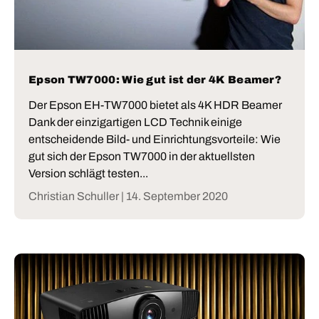
Epson TW7000: Wie gut ist der 4K Beamer?
Der Epson EH-TW7000 bietet als 4K HDR Beamer
Dank der einzigartigen LCD Technik einige
entscheidende Bild- und Einrichtungsvorteile: Wie
gut sich der Epson TW7000 in der aktuellsten
Version schlägt testen...
Christian Schuller |
14. September 2020