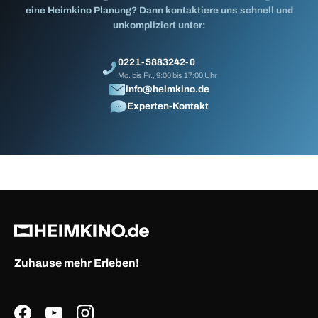
eine Heimkino Planung? Dann kontaktiere uns schnell und
unkompliziert unter:
0221-5883242-0
Mo. bis Fr., 9:00 bis 17:00 Uhr
info@heimkino.de
Experten-Kontakt
Zuhause mehr Erleben!