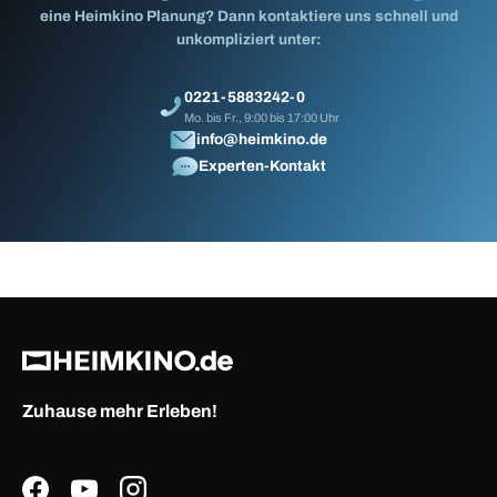
eine Heimkino Planung? Dann kontaktiere uns schnell und
unkompliziert unter:
0221-5883242-0
Mo. bis Fr., 9:00 bis 17:00 Uhr
info@heimkino.de
Experten-Kontakt
Zuhause mehr Erleben!