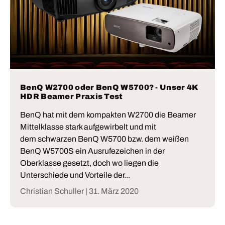
BenQ W2700 oder BenQ W5700? - Unser 4K
HDR Beamer Praxis Test
BenQ hat mit dem kompakten W2700 die Beamer
Mittelklasse stark aufgewirbelt und mit
dem schwarzen BenQ W5700 bzw. dem weißen
BenQ W5700S ein Ausrufezeichen in der
Oberklasse gesetzt, doch wo liegen die
Unterschiede und Vorteile der...
Christian Schuller |
31. März 2020