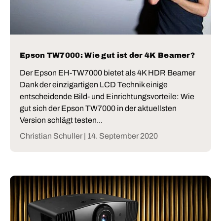
Epson TW7000: Wie gut ist der 4K Beamer?
Der Epson EH-TW7000 bietet als 4K HDR Beamer
Dank der einzigartigen LCD Technik einige
entscheidende Bild- und Einrichtungsvorteile: Wie
gut sich der Epson TW7000 in der aktuellsten
Version schlägt testen...
Christian Schuller |
14. September 2020