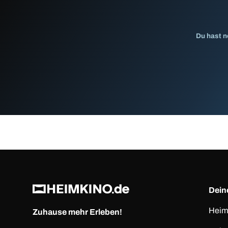
Du hast n
Deine
Heim
Zuhause mehr Erleben!