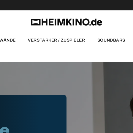
NWÄNDE
VERSTÄRKER / ZUSPIELER
SOUNDBARS
te