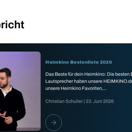
richt
Heimkino Bestenliste 2026
Das Beste für dein Heimkino: Die besten
Lautsprecher haben unsere HEIMKINO.de Ex
unsere Heimkino Favoriten,...
Christian Schuller |
23. Juni 2026
HEIMKINO BESTENLISTE 2026