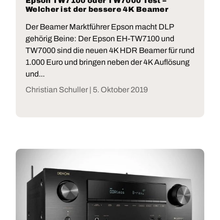
Epson TW7100 oder TW7000 Test –
Welcher ist der bessere 4K Beamer
Der Beamer Marktführer Epson macht DLP
gehörig Beine: Der Epson EH-TW7100 und
TW7000 sind die neuen 4K HDR Beamer für rund
1.000 Euro und bringen neben der 4K Auflösung
und...
Christian Schuller |
5. Oktober 2019