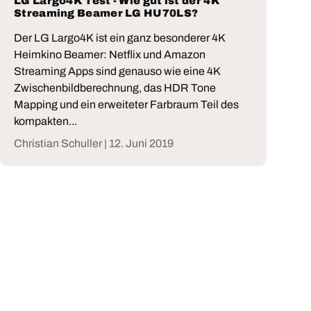
LG Largo4K Test - Wie gut ist der 4K
Streaming Beamer LG HU70LS?
Der LG Largo4K ist ein ganz besonderer 4K
Heimkino Beamer: Netflix und Amazon
Streaming Apps sind genauso wie eine 4K
Zwischenbildberechnung, das HDR Tone
Mapping und ein erweiteter Farbraum Teil des
kompakten...
Christian Schuller |
12. Juni 2019