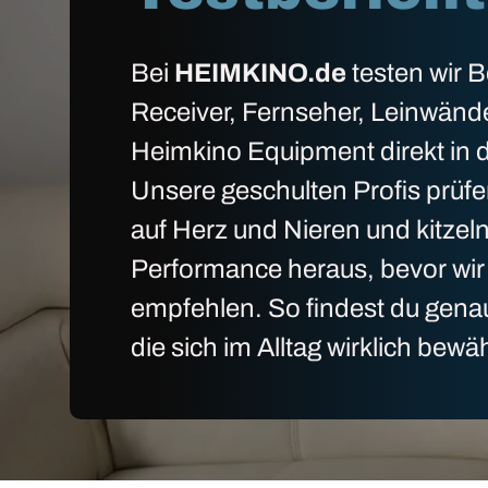
Bei
HEIMKINO.de
testen wir 
Receiver, Fernseher, Leinwänd
Heimkino Equipment direkt in d
Unsere geschulten Profis prüfe
auf Herz und Nieren und kitzel
Performance heraus, bevor wir 
empfehlen. So findest du gena
die sich im Alltag wirklich bewä