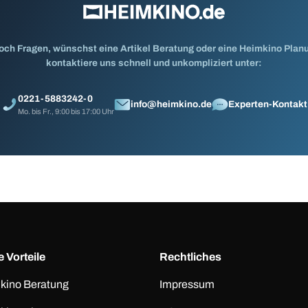
och Fragen, wünschst eine Artikel Beratung oder eine Heimkino Pla
kontaktiere uns schnell und unkompliziert unter:
0221-5883242-0
info@heimkino.de
Experten-Kontakt
Mo. bis Fr., 9:00 bis 17:00 Uhr
 Vorteile
Rechtliches
kino Beratung
Impressum