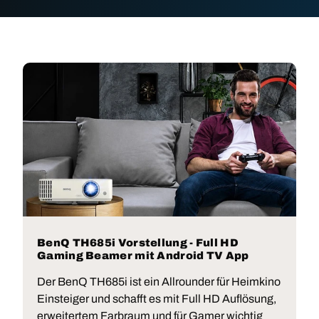
BenQ TH685i Vorstellung - Full HD
Gaming Beamer mit Android TV App
Der BenQ TH685i ist ein Allrounder für Heimkino
Einsteiger und schafft es mit Full HD Auflösung,
erweitertem Farbraum und für Gamer wichtig