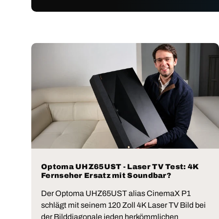
Optoma UHZ65UST - Laser TV Test: 4K
Fernseher Ersatz mit Soundbar?
Der Optoma UHZ65UST alias CinemaX P1
schlägt mit seinem 120 Zoll 4K Laser TV Bild bei
der Bilddiagonale jeden herkömmlichen