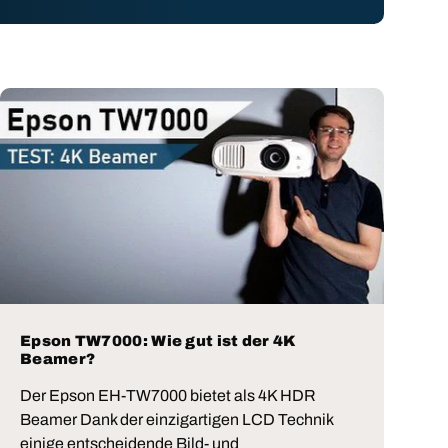
Epson TW7000: Wie gut ist der 4K
Beamer?
Der Epson EH-TW7000 bietet als 4K HDR
Beamer Dank der einzigartigen LCD Technik
einige entscheidende Bild- und