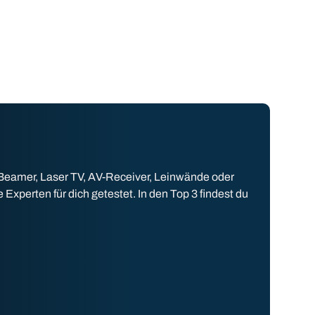
 Beamer, Laser TV, AV-Receiver, Leinwände oder
perten für dich getestet. In den Top 3 findest du