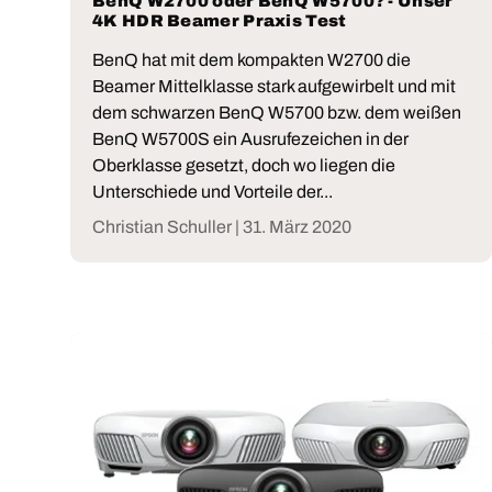
BenQ W2700 oder BenQ W5700? - Unser
4K HDR Beamer Praxis Test
BenQ hat mit dem kompakten W2700 die
Beamer Mittelklasse stark aufgewirbelt und mit
dem schwarzen BenQ W5700 bzw. dem weißen
BenQ W5700S ein Ausrufezeichen in der
Oberklasse gesetzt, doch wo liegen die
Unterschiede und Vorteile der...
Christian Schuller |
31. März 2020