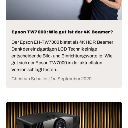
Epson TW7000: Wie gut ist der 4K Beamer?
Der Epson EH-TW7000 bietet als 4K HDR Beamer
Dank der einzigartigen LCD Technik einige
entscheidende Bild- und Einrichtungsvorteile: Wie
gut sich der Epson TW7000 in der aktuellsten
Version schlägt testen...
Christian Schuller |
14. September 2020