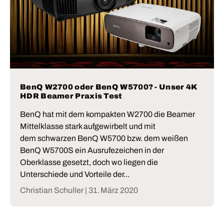
BenQ W2700 oder BenQ W5700? - Unser 4K
HDR Beamer Praxis Test
BenQ hat mit dem kompakten W2700 die Beamer
Mittelklasse stark aufgewirbelt und mit
dem schwarzen BenQ W5700 bzw. dem weißen
BenQ W5700S ein Ausrufezeichen in der
Oberklasse gesetzt, doch wo liegen die
Unterschiede und Vorteile der...
Christian Schuller |
31. März 2020