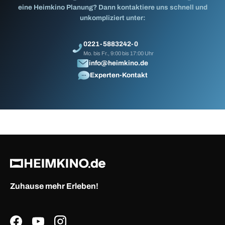
eine Heimkino Planung? Dann kontaktiere uns schnell und
unkompliziert unter:
0221-5883242-0
Mo. bis Fr., 9:00 bis 17:00 Uhr
info@heimkino.de
Experten-Kontakt
Zuhause mehr Erleben!