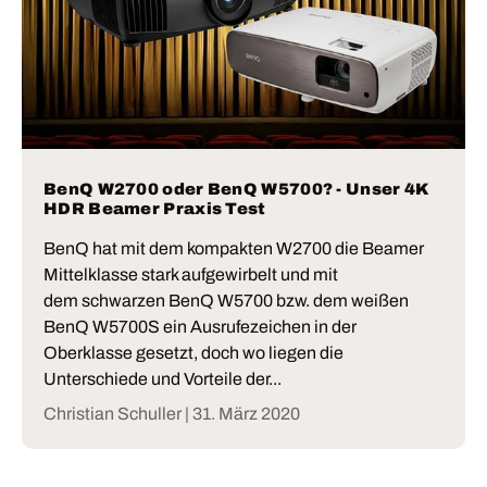
BenQ W2700 oder BenQ W5700? - Unser 4K
HDR Beamer Praxis Test
BenQ hat mit dem kompakten W2700 die Beamer
Mittelklasse stark aufgewirbelt und mit
dem schwarzen BenQ W5700 bzw. dem weißen
BenQ W5700S ein Ausrufezeichen in der
Oberklasse gesetzt, doch wo liegen die
Unterschiede und Vorteile der...
Christian Schuller |
31. März 2020