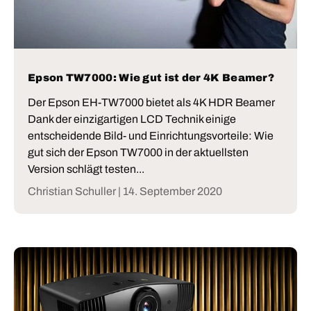
Epson TW7000: Wie gut ist der 4K Beamer?
Der Epson EH-TW7000 bietet als 4K HDR Beamer
Dank der einzigartigen LCD Technik einige
entscheidende Bild- und Einrichtungsvorteile: Wie
gut sich der Epson TW7000 in der aktuellsten
Version schlägt testen...
Christian Schuller |
14. September 2020