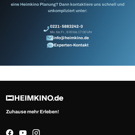
eine Heimkino Planung? Dann kontaktiere uns schnell und
unkompliziert unter:
0221-5883242-0
Mo. bis Fr., 9:00 bis 17:00 Uhr
info@heimkino.de
Experten-Kontakt
Zuhause mehr Erleben!