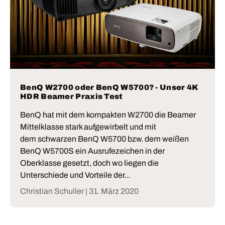
BenQ W2700 oder BenQ W5700? - Unser 4K
HDR Beamer Praxis Test
BenQ hat mit dem kompakten W2700 die Beamer
Mittelklasse stark aufgewirbelt und mit
dem schwarzen BenQ W5700 bzw. dem weißen
BenQ W5700S ein Ausrufezeichen in der
Oberklasse gesetzt, doch wo liegen die
Unterschiede und Vorteile der...
Christian Schuller |
31. März 2020