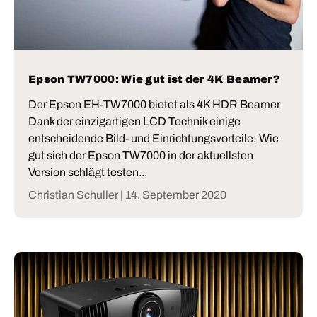
Epson TW7000: Wie gut ist der 4K Beamer?
Der Epson EH-TW7000 bietet als 4K HDR Beamer
Dank der einzigartigen LCD Technik einige
entscheidende Bild- und Einrichtungsvorteile: Wie
gut sich der Epson TW7000 in der aktuellsten
Version schlägt testen...
Christian Schuller |
14. September 2020