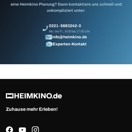
eine Heimkino Planung? Dann kontaktiere uns schnell und
unkompliziert unter:
0221-5883242-0
Mo. bis Fr., 9:00 bis 17:00 Uhr
info@heimkino.de
Experten-Kontakt
Zuhause mehr Erleben!