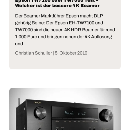
Epson TW7100 oder TW7000 Test –
Welcher ist der bessere 4K Beamer
Der Beamer Marktführer Epson macht DLP
gehörig Beine: Der Epson EH-TW7100 und
TW7000 sind die neuen 4K HDR Beamer für rund
1.000 Euro und bringen neben der 4K Auflösung
und...
Christian Schuller |
5. Oktober 2019