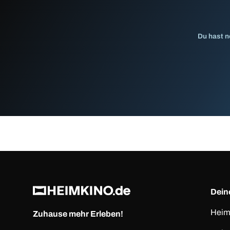
Du hast n
Deine
Heim
Zuhause mehr Erleben!