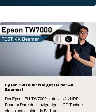
Epson TW7000: Wie gut ist der 4K
Beamer?
Der Epson EH-TW7000 bietet als 4K HDR
Beamer Dank der einzigartigen LCD Technik
einige entscheidende Bild- und