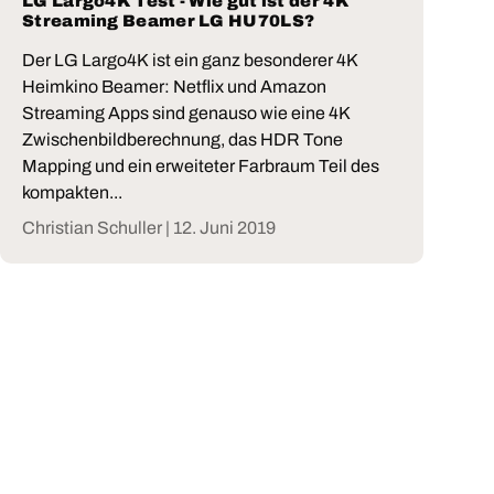
LG Largo4K Test - Wie gut ist der 4K
Streaming Beamer LG HU70LS?
Der LG Largo4K ist ein ganz besonderer 4K
Heimkino Beamer: Netflix und Amazon
Streaming Apps sind genauso wie eine 4K
Zwischenbildberechnung, das HDR Tone
Mapping und ein erweiteter Farbraum Teil des
kompakten...
Christian Schuller |
12. Juni 2019