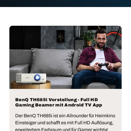
BenQ TH685i Vorstellung - Full HD
Gaming Beamer mit Android TV App
Der BenQ TH685i ist ein Allrounder für Heimkino
Einsteiger und schafft es mit Full HD Auflösung,
erweitertem Farbraum und für Gamer wichtig