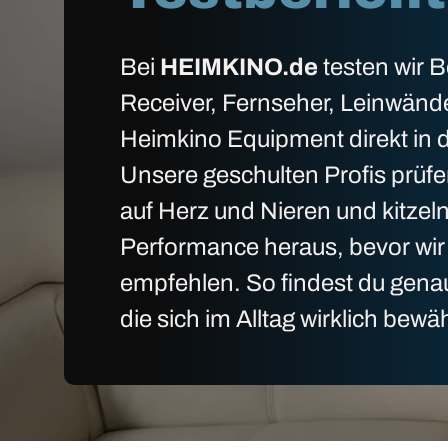
Bei
HEIMKINO.de
testen wir 
Receiver, Fernseher, Leinwänd
Heimkino Equipment direkt in d
Unsere geschulten Profis prüfe
auf Herz und Nieren und kitzel
Performance heraus, bevor wir 
empfehlen. So findest du gena
die sich im Alltag wirklich bewä