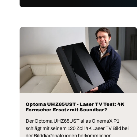
Optoma UHZ65UST - Laser TV Test: 4K
Fernseher Ersatz mit Soundbar?
Der Optoma UHZ65UST alias CinemaX P1
schlägt mit seinem 120 Zoll 4K Laser TV Bild bei
der Bilddiagonale jeden herkömmlichen