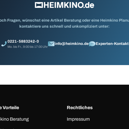
och Fragen, wünschst eine Artikel Beratung oder eine Heimkino Pla
kontaktiere uns schnell und unkompliziert unter:
0221-5883242-0
info@heimkino.de
Experten-Kontakt
Mo. bis Fr., 9:00 bis 17:00 Uhr
 Vorteile
Rechtliches
kino Beratung
Impressum