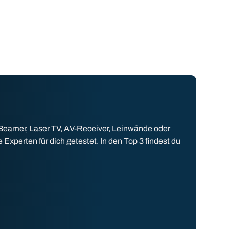
 Beamer, Laser TV, AV-Receiver, Leinwände oder
perten für dich getestet. In den Top 3 findest du