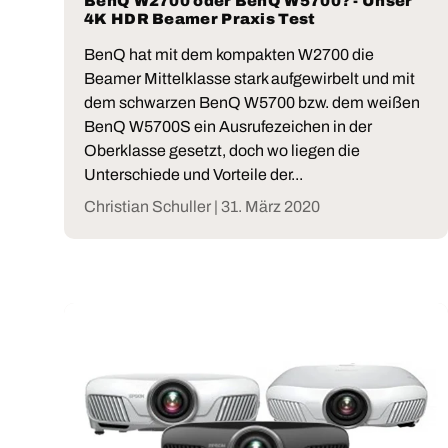
BenQ W2700 oder BenQ W5700? - Unser
4K HDR Beamer Praxis Test
BenQ hat mit dem kompakten W2700 die
Beamer Mittelklasse stark aufgewirbelt und mit
dem schwarzen BenQ W5700 bzw. dem weißen
BenQ W5700S ein Ausrufezeichen in der
Oberklasse gesetzt, doch wo liegen die
Unterschiede und Vorteile der...
Christian Schuller |
31. März 2020