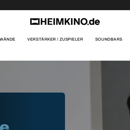
NWÄNDE
VERSTÄRKER / ZUSPIELER
SOUNDBARS
te