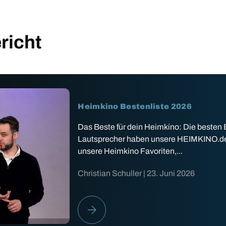
richt
Heimkino Bestenliste 2026
Das Beste für dein Heimkino: Die besten
Lautsprecher haben unsere HEIMKINO.de Ex
unsere Heimkino Favoriten,...
Christian Schuller |
23. Juni 2026
HEIMKINO BESTENLISTE 2026