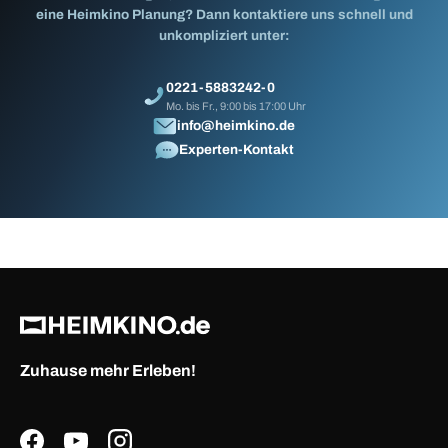
eine Heimkino Planung? Dann kontaktiere uns schnell und
unkompliziert unter:
0221-5883242-0
Mo. bis Fr., 9:00 bis 17:00 Uhr
info@heimkino.de
Experten-Kontakt
Zuhause mehr Erleben!