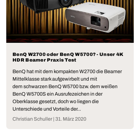
BenQ W2700 oder BenQ W5700? - Unser 4K
HDR Beamer Praxis Test
BenQ hat mit dem kompakten W2700 die Beamer
Mittelklasse stark aufgewirbelt und mit
dem schwarzen BenQ W5700 bzw. dem weißen
BenQ W5700S ein Ausrufezeichen in der
Oberklasse gesetzt, doch wo liegen die
Unterschiede und Vorteile der...
Christian Schuller |
31. März 2020