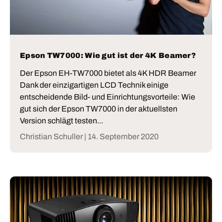
Epson TW7000: Wie gut ist der 4K Beamer?
Der Epson EH-TW7000 bietet als 4K HDR Beamer
Dank der einzigartigen LCD Technik einige
entscheidende Bild- und Einrichtungsvorteile: Wie
gut sich der Epson TW7000 in der aktuellsten
Version schlägt testen...
Christian Schuller |
14. September 2020