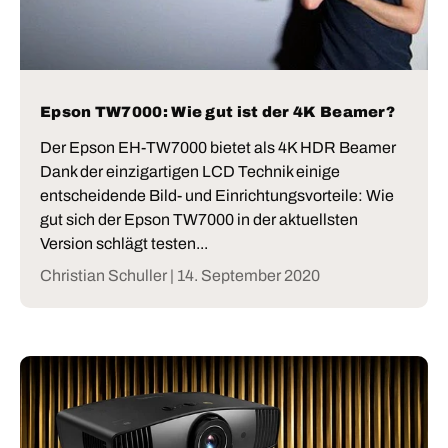
Epson TW7000: Wie gut ist der 4K Beamer?
Der Epson EH-TW7000 bietet als 4K HDR Beamer
Dank der einzigartigen LCD Technik einige
entscheidende Bild- und Einrichtungsvorteile: Wie
gut sich der Epson TW7000 in der aktuellsten
Version schlägt testen...
Christian Schuller |
14. September 2020