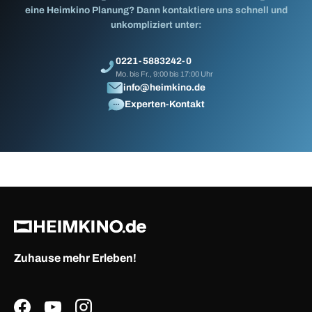
eine Heimkino Planung? Dann kontaktiere uns schnell und
unkompliziert unter:
0221-5883242-0
Mo. bis Fr., 9:00 bis 17:00 Uhr
info@heimkino.de
Experten-Kontakt
Zuhause mehr Erleben!