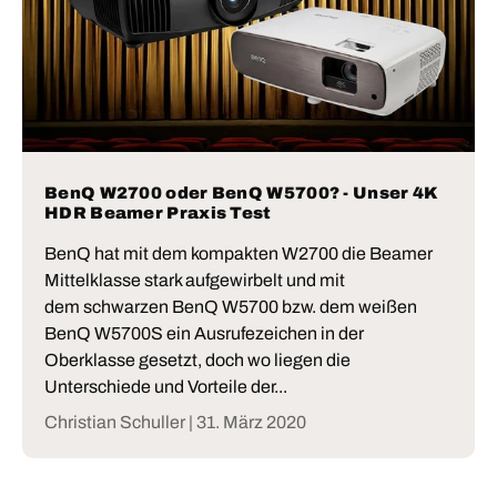
BenQ W2700 oder BenQ W5700? - Unser 4K
HDR Beamer Praxis Test
BenQ hat mit dem kompakten W2700 die Beamer
Mittelklasse stark aufgewirbelt und mit
dem schwarzen BenQ W5700 bzw. dem weißen
BenQ W5700S ein Ausrufezeichen in der
Oberklasse gesetzt, doch wo liegen die
Unterschiede und Vorteile der...
Christian Schuller |
31. März 2020